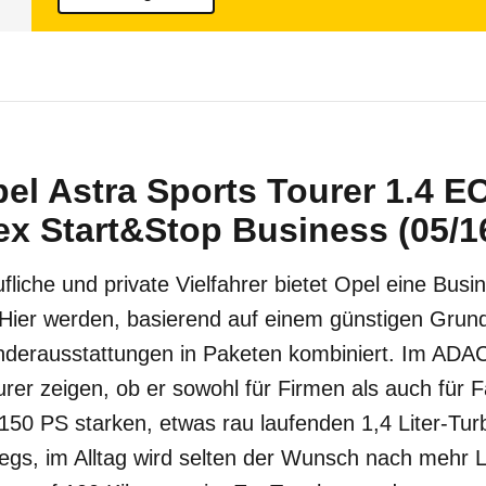
pel Astra Sports Tourer 1.4 
x Start&Stop Business (05/16
fliche und private Vielfahrer bietet Opel eine Bus
 Hier werden, basierend auf einem günstigen Grund
derausstattungen in Paketen kombiniert. Im ADA
rer zeigen, ob er sowohl für Firmen als auch für Fa
150 PS starken, etwas rau laufenden 1,4 Liter-Turb
rwegs, im Alltag wird selten der Wunsch nach mehr