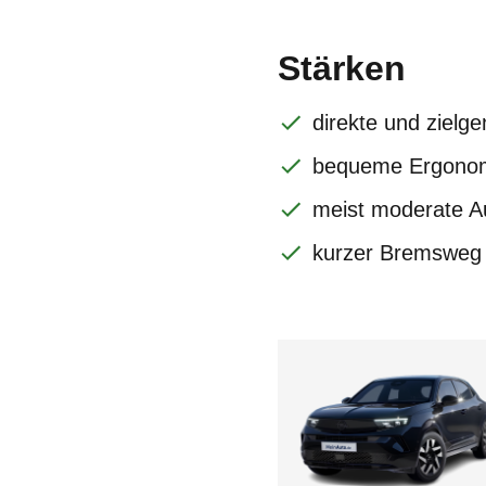
Stärken
direkte und zielg
bequeme Ergonomi
meist moderate A
kurzer Bremsweg