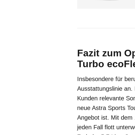
Fazit zum O
Turbo ecoFle
Insbesondere für beru
Ausstattungslinie an.
Kunden relevante Son
neue Astra Sports Tou
Angebot ist. Mit dem 
jeden Fall flott unte