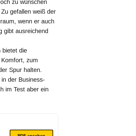
 noch zu wünschen
 Zu gefallen weiß der
erraum, wenn er auch
g gibt ausreichend
bietet die
n Komfort, zum
der Spur halten.
 in der Business-
ch im Test aber ein
PDF ansehen