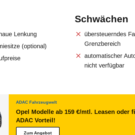
Schwächen
enaue Lenkung
übersteuerndes Fa
Grenzbereich
esitze (optional)
automatischer Aut
ufpreise
nicht verfügbar
ADAC Fahrzeugwelt
Opel Modelle ab 159 €/mtl. Leasen oder f
ADAC Vorteil!
Zum Angebot