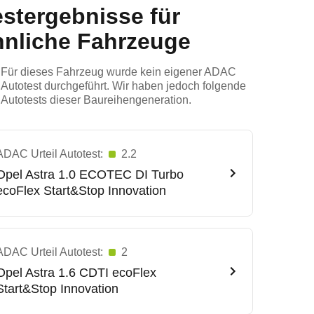
estergebnisse für
hnliche Fahrzeuge
Für dieses Fahrzeug wurde kein eigener ADAC
Autotest durchgeführt. Wir haben jedoch folgende
Autotests dieser Baureihengeneration.
ADAC Urteil Autotest:
2.2
Opel
Astra 1.0 ECOTEC DI Turbo
ecoFlex Start&Stop Innovation
ADAC Urteil Autotest:
2
Opel
Astra 1.6 CDTI ecoFlex
Start&Stop Innovation