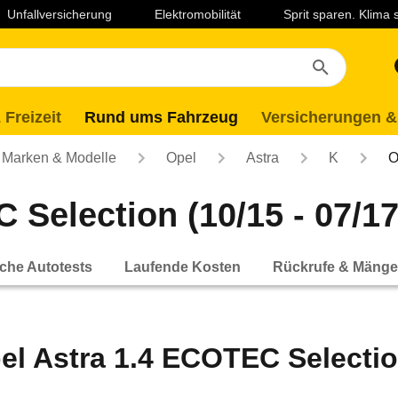
Unfallversicherung
Elektromobilität
Sprit sparen. Klima
 Freizeit
Rund ums Fahrzeug
Versicherungen &
Marken & Modelle
Opel
Astra
K
O
 Selection (10/15 - 07/17
che Autotests
Laufende Kosten
Rückrufe & Mänge
el Astra 1.4 ECOTEC Selection