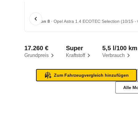
1 von 8
Opel Astra 1.4 ECOTEC Selection (10/15 - 
17.260 €
Super
5,5 l/100 km
Grundpreis
Kraftstoff
Verbrauch
Zum Fahrzeugvergleich hinzufügen
Alle M