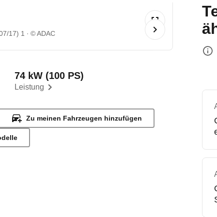
T
ä
07/17) 1
© ADAC
74 kW (100 PS)
Leistung
Zu meinen Fahrzeugen hinzufügen
odelle