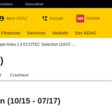
 schützen
Gesundheit
Mein ADAC
Kontakt
Nothilfe
 Finanzen
Services
Verkehr
Der ADAC
pel Astra 1.4 ECOTEC Selection (10/15 -…
)
l
Crashtest
 (10/15 - 07/17)