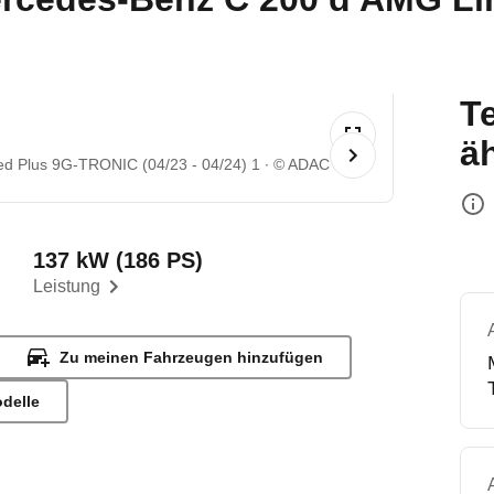
T
ä
d Plus 9G-TRONIC (04/23 - 04/24) 1
© ADAC
137 kW (186 PS)
Leistung
Zu meinen Fahrzeugen hinzufügen
odelle