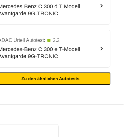
Mercedes-Benz
C 300 d T-Modell
Avantgarde 9G-TRONIC
ADAC Urteil Autotest:
2.2
Mercedes-Benz
C 300 e T-Modell
Avantgarde 9G-TRONIC
Zu den ähnlichen Autotests