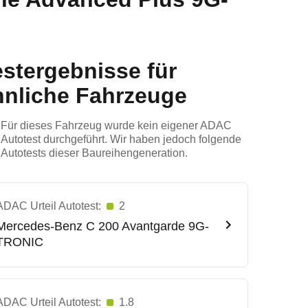
estergebnisse für
hnliche Fahrzeuge
Für dieses Fahrzeug wurde kein eigener ADAC
Autotest durchgeführt. Wir haben jedoch folgende
Autotests dieser Baureihengeneration.
ADAC Urteil Autotest:
2
Mercedes-Benz
C 200 Avantgarde 9G-
TRONIC
ADAC Urteil Autotest:
1.8