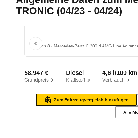
TRONIC (04/23 - 04/24)
1 von 8
Mercedes-Benz C 200 d AMG Line Advance
58.947 €
Diesel
4,6 l/100 km
Grundpreis
Kraftstoff
Verbrauch
Zum Fahrzeugvergleich hinzufügen
Alle M