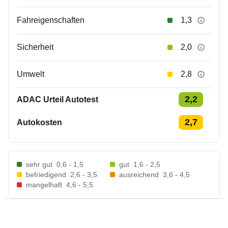
Fahreigenschaften
1,3
Sicherheit
2,0
Umwelt
2,8
2,2
ADAC Urteil Autotest
2,7
Autokosten
sehr gut
0,6 - 1,5
gut
1,6 - 2,5
befriedigend
2,6 - 3,5
ausreichend
3,6 - 4,5
mangelhaft
4,6 - 5,5