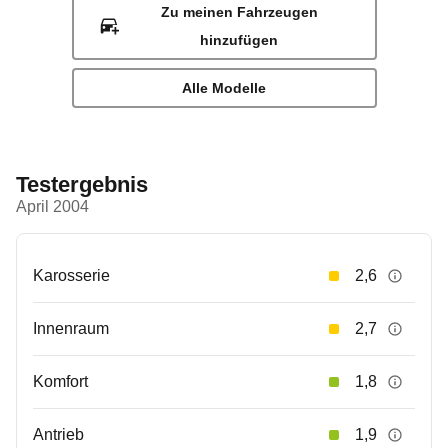
Zu meinen Fahrzeugen
hinzufügen
Alle Modelle
Testergebnis
April 2004
Karosserie
2,6
Innenraum
2,7
Komfort
1,8
Antrieb
1,9