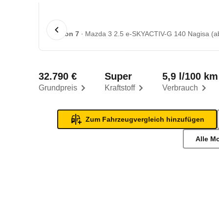
1 von 7
Mazda 3 2.5 e-SKYACTIV-G 140 Nagisa (ab
32.790 €
Super
5,9 l/100 km
Grundpreis
Kraftstoff
Verbrauch
Zum Fahrzeugvergleich hinzufügen
Alle M