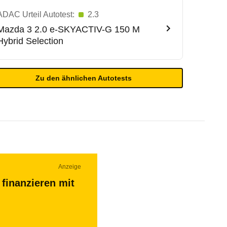
ADAC Urteil Autotest:
2.3
Mazda
3 2.0 e-SKYACTIV-G 150 M
Hybrid Selection
Zu den ähnlichen Autotests
Anzeige
finanzieren mit