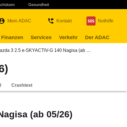
 schützen
Gesundheit
Mein ADAC
Kontakt
Nothilfe
 Finanzen
Services
Verkehr
Der ADAC
azda 3 2.5 e-SKYACTIV-G 140 Nagisa (ab …
6)
l
Crashtest
agisa (ab 05/26)