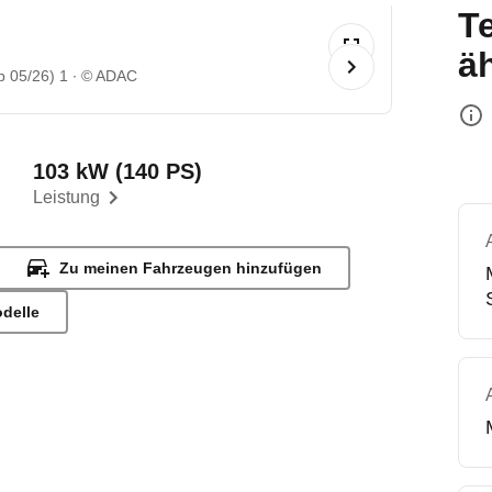
T
ä
 05/26) 1
© ADAC
103 kW (140 PS)
Leistung
Zu meinen Fahrzeugen hinzufügen
odelle