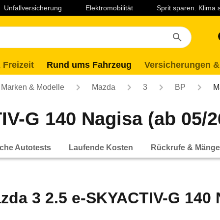
Unfallversicherung
Elektromobilität
Sprit sparen. Klima
 Freizeit
Rund ums Fahrzeug
Versicherungen &
Marken & Modelle
Mazda
3
BP
M
V-G 140 Nagisa (ab 05/2
che Autotests
Laufende Kosten
Rückrufe & Mänge
zda 3 2.5 e-SKYACTIV-G 140 N