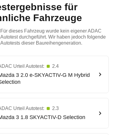
estergebnisse für
hnliche Fahrzeuge
Für dieses Fahrzeug wurde kein eigener ADAC
Autotest durchgeführt. Wir haben jedoch folgende
Autotests dieser Baureihengeneration.
ADAC Urteil Autotest:
2.4
Mazda
3 2.0 e-SKYACTIV-G M Hybrid
Selection
ADAC Urteil Autotest:
2.3
Mazda
3 1.8 SKYACTIV-D Selection