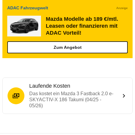
ADAC Fahrzeugwelt
Anzeige
Mazda Modelle ab 189 €/mtl.
Leasen oder finanzieren mit
ADAC Vorteil!
Zum Angebot
Laufende Kosten
Das kostet ein Mazda 3 Fastback 2.0 e-
SKYACTIV-X 186 Takumi (04/25 -
05/26)