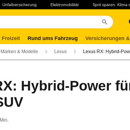
Unfallversicherung
Elektromobilität
Sprit sparen. Klima
 Freizeit
Rund ums Fahrzeug
Versicherungen &
Marken & Modelle
Lexus
Lexus RX: Hybrid-Pow
X: Hybrid-Power fü
SUV
 Min.