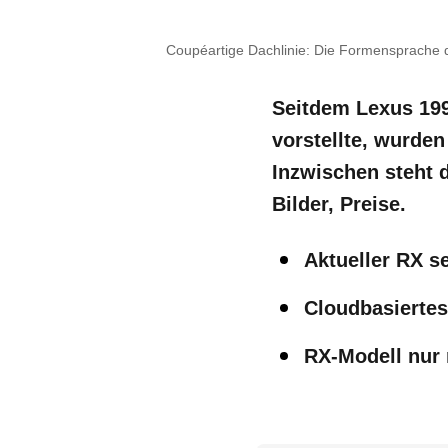
Coupéartige Dachlinie: Die Formensprache d
Seitdem Lexus 19
vorstellte, wurden
Inzwischen steht d
Bilder, Preise.
Aktueller RX s
Cloudbasierte
RX-Modell nur 