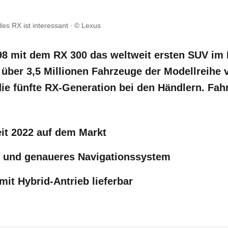
es RX ist interessant
© Lexus
98 mit dem RX 300 das weltweit ersten SUV im
 über 3,5 Millionen Fahrzeuge der Modellreihe v
ie fünfte RX-Generation bei den Händlern. Fahr
eit 2022 auf dem Markt
s und genaueres Navigationssystem
mit Hybrid-Antrieb lieferbar