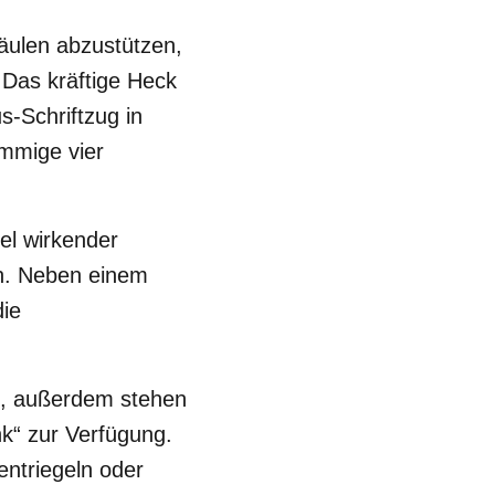
säulen abzustützen,
 Das kräftige Heck
s-Schriftzug in
ämmige vier
el wirkender
en. Neben einem
die
, außerdem stehen
k“ zur Verfügung.
entriegeln oder