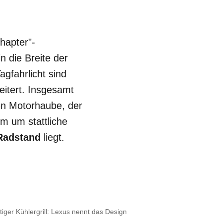
hapter"-
n die Breite der
agfahrlicht sind
eitert. Insgesamt
ten Motorhaube, der
m um stattliche
 Radstand
liegt.
ger Kühlergrill: Lexus nennt das Design