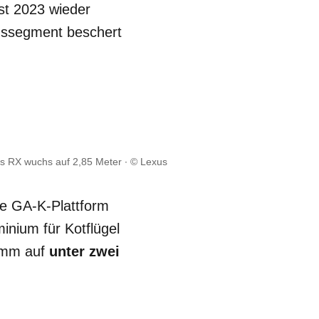
st 2023 wieder
ussegment beschert
es RX wuchs auf 2,85 Meter
© Lexus
e GA-K-Plattform
inium für Kotflügel
ramm auf
unter zwei