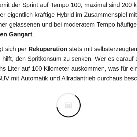
amit der Sprint auf Tempo 100, maximal sind 200 
er eigentlich kräftige Hybrid im Zusammenspiel mi
eher gelassenen und bei moderatem Tempo häufiger
hen Gangart
.
t sich per
Rekuperation
stets mit selbsterzeugte
hilft, den Spritkonsum zu senken. Wer es darauf a
s Liter auf 100 Kilometer auskommen, was für ei
V mit Automatik und Allradantrieb durchaus besch