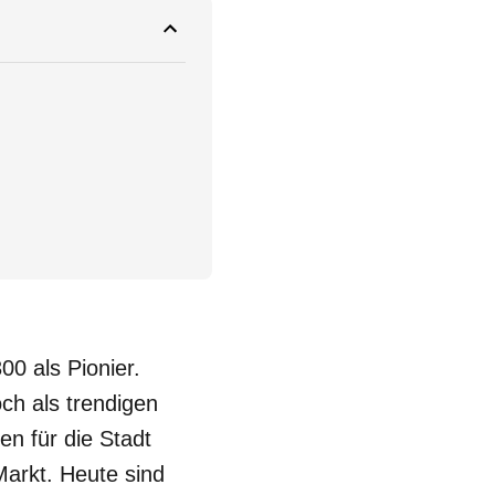
0 als Pionier.
ch als trendigen
n für die Stadt
Markt. Heute sind