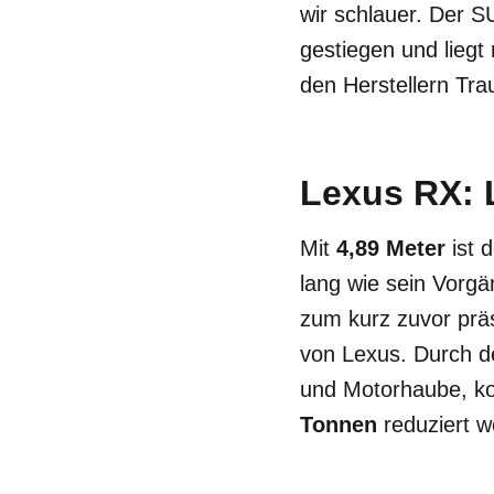
wir schlauer. Der S
gestiegen und liegt 
den Herstellern Tr
Lexus RX: 
Mit
4,89 Meter
ist 
lang wie sein Vorgä
zum kurz zuvor prä
von Lexus. Durch de
und Motorhaube, ko
Tonnen
reduziert w