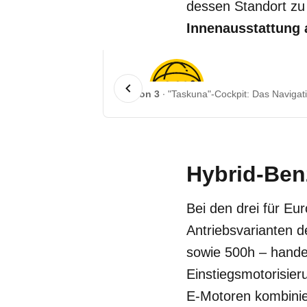
dessen Standort zu 
Innenausstattung 
1 von 3
"Taskuna"-Cockpit: Das Navigat
Hybrid-Ben
Bei den drei für E
Antriebsvarianten 
sowie 500h – hande
Einstiegsmotorisier
E-Motoren kombinie