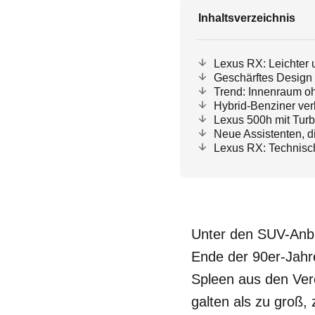
Inhaltsverzeichnis
Lexus RX: Leichter
Geschärftes Design
Trend: Innenraum o
Hybrid-Benziner ver
Lexus 500h mit Tur
Neue Assistenten, d
Lexus RX: Technisc
Unter den SUV-Anbi
Ende der 90er-Jahre
Spleen aus den Ver
galten als zu groß,