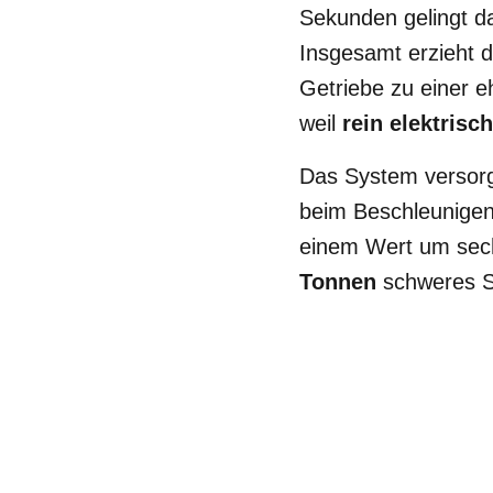
Sekunden gelingt d
Insgesamt erzieht d
Getriebe zu einer 
weil
rein elektrisc
Das System versorg
beim Beschleunigen 
einem Wert um sech
Tonnen
schweres SU