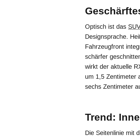
Geschärfte
Optisch ist das
SU
Designsprache. Heiß
Fahrzeugfront integ
schärfer geschnitte
wirkt der aktuelle 
um 1,5 Zentimeter 
sechs Zentimeter 
Trend: Inn
Die Seitenlinie mit