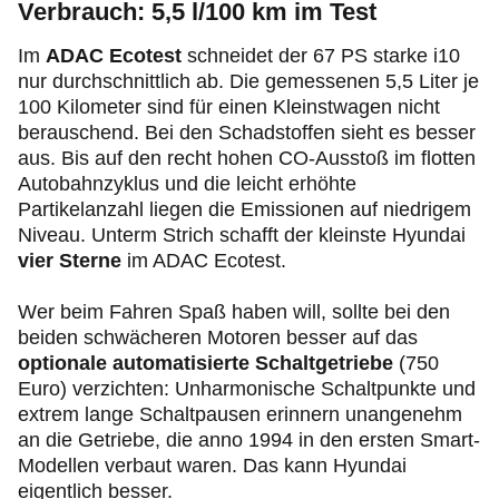
Verbrauch: 5,5 l/100 km im Test
Im
ADAC Ecotest
schneidet der 67 PS starke i10
nur durchschnittlich ab. Die gemessenen 5,5 Liter je
100 Kilometer sind für einen Kleinstwagen nicht
berauschend. Bei den Schadstoffen sieht es besser
aus. Bis auf den recht hohen CO-Ausstoß im flotten
Autobahnzyklus und die leicht erhöhte
Partikelanzahl liegen die Emissionen auf niedrigem
Niveau. Unterm Strich schafft der kleinste Hyundai
vier Sterne
im ADAC Ecotest.
Wer beim Fahren Spaß haben will, sollte bei den
beiden schwächeren Motoren besser auf das
optionale automatisierte Schaltgetriebe
(750
Euro) verzichten: Unharmonische Schaltpunkte und
extrem lange Schaltpausen erinnern unangenehm
an die Getriebe, die anno 1994 in den ersten Smart-
Modellen verbaut waren. Das kann Hyundai
eigentlich besser.