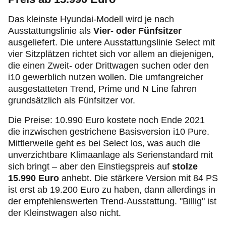
Das kleinste Hyundai-Modell wird je nach
Ausstattungslinie als
Vier- oder Fünfsitzer
ausgeliefert. Die untere Ausstattungslinie Select mit
vier Sitzplätzen richtet sich vor allem an diejenigen,
die einen Zweit- oder Drittwagen suchen oder den
i10 gewerblich nutzen wollen. Die umfangreicher
ausgestatteten Trend, Prime und N Line
fahren
grundsätzlich als Fünfsitzer vor.
Die Preise:
10.990 Euro kostete noch Ende 2021
die inzwischen gestrichene Basisversion i10 Pure.
Mittlerweile geht es bei Select los, was auch die
unverzichtbare Klimaanlage als Serienstandard mit
sich bringt – aber den Einstiegspreis auf
stolze
15.990 Euro
anhebt. Die stärkere Version mit 84 PS
ist erst ab 19.200 Euro zu haben, dann allerdings in
der empfehlenswerten Trend-Ausstattung. "Billig" ist
der Kleinstwagen also nicht.