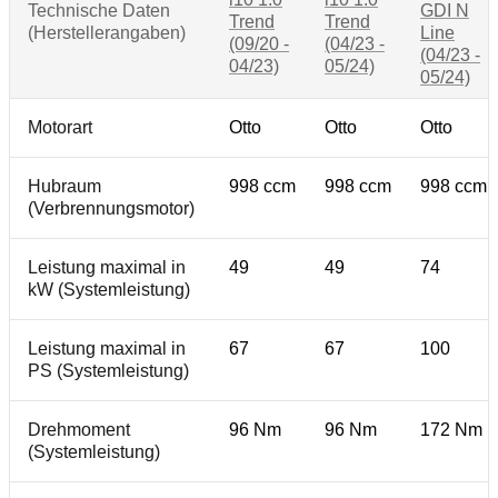
Technische Daten
GDI N
Trend
Trend
(Herstellerangaben)
Line
(09/20 -
(04/23 -
(04/23 -
04/23)
05/24)
05/24)
Motorart
Otto
Otto
Otto
Hubraum
998 ccm
998 ccm
998 ccm
(Verbrennungsmotor)
Leistung maximal in
49
49
74
kW (Systemleistung)
Leistung maximal in
67
67
100
PS (Systemleistung)
Drehmoment
96 Nm
96 Nm
172 Nm
(Systemleistung)