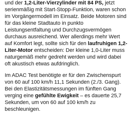
und der
1,2-Liter-Vierzylinder mit 84 PS,
jetzt
serienmäßig mit Start-Stopp-Funktion, waren schon
im Vorgängermodell im Einsatz. Beide Motoren sind
für das kleine Stadtauto in punkto
Leistungsentfaltung und Durchzugsvermögen
durchaus ausreichend. Wer allerdings mehr Wert
auf Komfort legt, sollte sich für den
laufruhigen 1,2-
Liter-Motor
entscheiden: Der kleine 1,0-Liter muss
naturgemäß mehr gedreht werden und wird dabei
oft akustisch etwas aufdringlich.
Im ADAC Test benötigte er für den Zwischenspurt
von 60 auf 100 km/h 11,1 Sekunden (2./3. Gang).
Bei den Elastizitätsmessungen im fünften Gang
verging eine
gefühlte Ewigkeit
– es dauerte 25,7
Sekunden, um von 60 auf 100 km/h zu
beschleunigen.