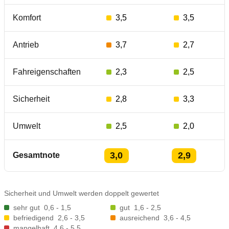
Komfort
3,5
3,5
Antrieb
3,7
2,7
Fahreigenschaften
2,3
2,5
Sicherheit
2,8
3,3
Umwelt
2,5
2,0
3,0
2,9
Gesamtnote
Sicherheit und Umwelt werden doppelt gewertet
sehr gut
0,6 - 1,5
gut
1,6 - 2,5
befriedigend
2,6 - 3,5
ausreichend
3,6 - 4,5
mangelhaft
4,6 - 5,5