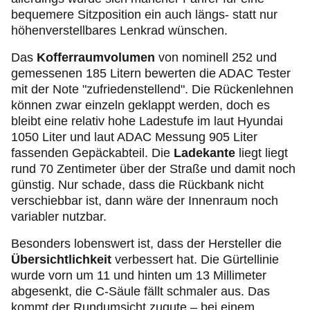
bequemere Sitzposition ein auch längs- statt nur
höhenverstellbares Lenkrad wünschen.
Das
Kofferraumvolumen
von nominell 252 und
gemessenen 185 Litern
bewerten
die ADAC Tester
mit der Note "zufriedenstellend". Die Rückenlehnen
können zwar einzeln geklappt werden, doch es
bleibt eine relativ hohe Ladestufe im laut Hyundai
1050 Liter und
laut ADAC Messung 905 Liter
fassenden Gepäckabteil. Die
Ladekante
liegt liegt
rund 70 Zentimeter über der Straße und damit noch
günstig. Nur schade, dass die Rückbank nicht
verschiebbar ist, dann wäre der Innenraum noch
variabler nutzbar.
Besonders lobenswert ist, dass der Hersteller die
Übersichtlichkeit
verbessert hat. Die Gürtellinie
wurde vorn um 11 und hinten um 13 Millimeter
abgesenkt, die C-Säule fällt schmaler aus. Das
kommt der Rundumsicht zugute – bei einem