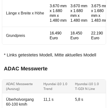
3.670 mm
3.670 mm
3.675 mm
x 1.680
x 1.680
x 1.680
Länge x Breite x Höhe
mm x
mm x
mm x
1.480 mm
1.480 mm
1.483 mm
16.490
18.450
22.190
Grundpreis
Euro
Euro
Euro
* Links getestetes Modell, Mitte aktuelles Modell
ADAC Messwerte
ADAC Messwerte
Hyundai i10 1.0
Hyundai i10 1.0
(Auszug)
Trend
T-GDI N Line
Überholvorgang
11,1 s
5,8 s
60-100 km/h