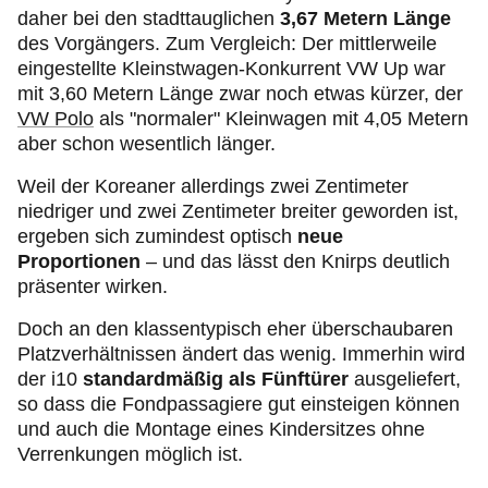
daher bei den stadttauglichen
3,67 Metern Länge
des Vorgängers. Zum Vergleich: Der mittlerweile
eingestellte Kleinstwagen-Konkurrent VW Up war
mit 3,60 Metern Länge zwar noch etwas kürzer, der
VW Polo
als "normaler" Kleinwagen mit 4,05 Metern
aber schon wesentlich länger.
Weil der Koreaner allerdings zwei Zentimeter
niedriger und zwei Zentimeter breiter geworden ist,
ergeben sich zumindest optisch
neue
Proportionen
– und das lässt den Knirps deutlich
präsenter wirken.
Doch an den klassentypisch eher überschaubaren
Platzverhältnissen ändert das wenig. Immerhin wird
der i10
standardmäßig als Fünftürer
ausgeliefert,
so dass die Fondpassagiere gut einsteigen können
und auch die Montage eines Kindersitzes ohne
Verrenkungen möglich ist.