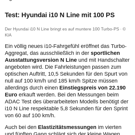
Test: Hyundai i10 N Line mit 100 PS
Der Hyundai i10 N Line bringt es auf muntere 100 Turbo-PS
©
KIA
Ein völlig neues i10-Fahrgefühl eröffnet das Turbo-
Aggregat, das ausschließlich in der
sportlichen
Ausstattungsversion N Line
und mit Handschalter
angeboten wird. Die Fahrleistungen passen zum
optischen Auftritt, 10,5 Sekunden für den Spurt von
null auf 100 km/h und 185 km/h Spitze müssen
allerdings durch einen
Einstiegspreis von 22.190
Euro
erkauft werden. Bei den Messungen beim
ADAC Test des überarbeiteten Modells benötigt der
i10 N Line respektable 5,8 Sekunden für den Sprint
von 60 auf 100 km/h.
Auch bei den
Elastizitätsmessungen
im vierten
und fünften Gang schlägt sich der kleine Wagen