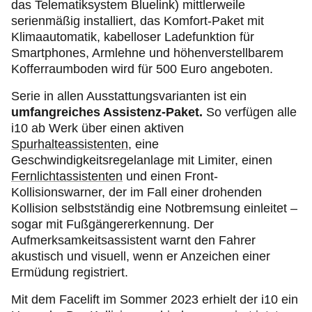
das Telematiksystem Bluelink) mittlerweile
serienmäßig installiert, das Komfort-Paket mit
Klimaautomatik, kabelloser Ladefunktion für
Smartphones, Armlehne und höhenverstellbarem
Kofferraumboden wird für 500 Euro angeboten.
Serie in allen Ausstattungsvarianten ist ein
umfangreiches Assistenz-Paket.
So verfügen alle
i10 ab Werk über einen aktiven
Spurhalteassistenten
, eine
Geschwindigkeitsregelanlage mit Limiter, einen
Fernlichtassistenten
und einen Front-
Kollisionswarner, der im Fall einer drohenden
Kollision selbstständig eine Notbremsung einleitet –
sogar mit Fußgängererkennung. Der
Aufmerksamkeitsassistent warnt den Fahrer
akustisch und visuell, wenn er Anzeichen einer
Ermüdung registriert.
Mit dem Facelift im Sommer 2023 erhielt der i10 ein