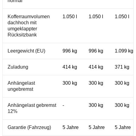
normal
Kofferraumvolumen
1.050 l
1.050 l
1.050 l
dachhoch mit
umgeklappter
Rücksitzbank
Leergewicht (EU)
996 kg
996 kg
1.099 kg
Zuladung
414 kg
414 kg
371 kg
Anhängelast
300 kg
300 kg
300 kg
ungebremst
Anhängelast gebremst
-
300 kg
300 kg
12%
Garantie (Fahrzeug)
5 Jahre
5 Jahre
5 Jahre