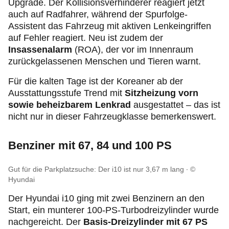
Upgrade. Der Kollisionsverhinderer reagiert jetzt
auch auf Radfahrer, während der Spurfolge-
Assistent das Fahrzeug mit aktiven Lenkeingriffen
auf Fehler reagiert. Neu ist zudem der
Insassenalarm
(ROA), der vor im Innenraum
zurückgelassenen Menschen und Tieren warnt.
Für die kalten Tage ist der Koreaner ab der
Ausstattungsstufe Trend mit
Sitzheizung vorn
sowie beheizbarem Lenkrad
ausgestattet – das ist
nicht nur in dieser Fahrzeugklasse bemerkenswert.
Benziner mit 67, 84 und 100 PS
Gut für die Parkplatzsuche: Der i10 ist nur 3,67 m lang
©
Hyundai
Der Hyundai i10 ging mit zwei Benzinern an den
Start, ein munterer 100-PS-Turbodreizylinder wurde
nachgereicht. Der
Basis-Dreizylinder mit 67 PS