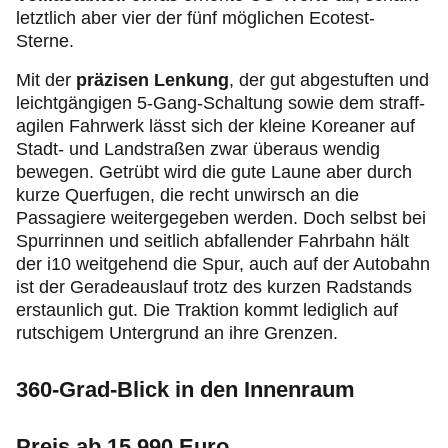
letztlich aber vier der fünf möglichen Ecotest-
Sterne.
Mit der
präzisen Lenkung
,
der gut abgestuften und
leichtgängigen 5-Gang-Schaltung sowie dem straff-
agilen Fahrwerk
lässt sich der kleine Koreaner auf
Stadt- und Landstraßen zwar überaus wendig
bewegen. Getrübt wird die gute Laune aber durch
kurze Querfugen, die recht unwirsch an die
Passagiere weitergegeben werden. Doch selbst bei
Spurrinnen und seitlich abfallender Fahrbahn hält
der i10 weitgehend die Spur, auch auf der Autobahn
ist der Geradeauslauf trotz des kurzen Radstands
erstaunlich gut. Die Traktion kommt lediglich auf
rutschigem Untergrund an ihre Grenzen.
360-Grad-Blick in den Innenraum
Preis ab
15.990
Euro