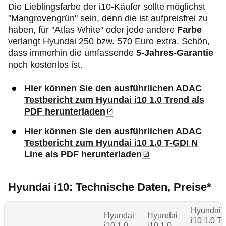
Die Lieblingsfarbe der i10-Käufer sollte möglichst
"Mangrovengrün" sein, denn die ist aufpreisfrei zu
haben, für "Atlas White" oder jede andere
Farbe
verlangt Hyundai 250 bzw. 570 Euro extra. Schön,
dass immerhin die umfassende
5-Jahres-Garantie
noch kostenlos ist.
Hier können Sie den ausführlichen ADAC
Testbericht zum Hyundai i10 1.0 Trend als
PDF herunterladen
Hier können Sie den ausführlichen ADAC
Testbericht zum Hyundai i10 1.0 T-GDI N
Line als PDF herunterladen
Hyundai i10: Technische Daten, Preise*
Hyundai
Hyundai
Hyundai
i10 1.0 T-
i10 1.0
i10 1.0