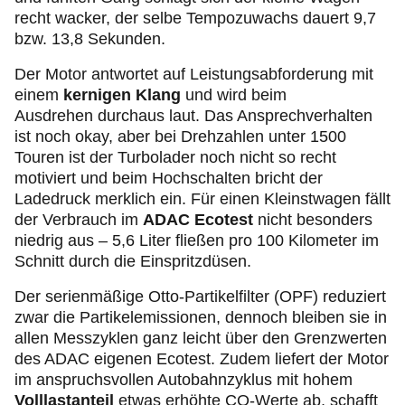
recht wacker, der selbe Tempozuwachs dauert 9,7
bzw. 13,8 Sekunden.
Der Motor antwortet auf Leistungsabforderung mit
einem
kernigen Klang
und wird beim
Ausdrehen durchaus laut. Das Ansprechverhalten
ist noch okay, aber bei Drehzahlen unter 1500
Touren ist der Turbolader noch nicht so recht
motiviert und beim Hochschalten bricht der
Ladedruck merklich ein. Für einen Kleinstwagen fällt
der Verbrauch im
ADAC Ecotest
nicht besonders
niedrig aus – 5,6 Liter fließen pro 100 Kilometer im
Schnitt durch die Einspritzdüsen.
Der serienmäßige Otto-Partikelfilter (OPF) reduziert
zwar die Partikelemissionen, dennoch bleiben sie in
allen Messzyklen ganz leicht über den Grenzwerten
des ADAC eigenen Ecotest. Zudem liefert der Motor
im anspruchsvollen Autobahnzyklus mit hohem
Volllastanteil
etwas erhöhte CO-Werte ab, schafft