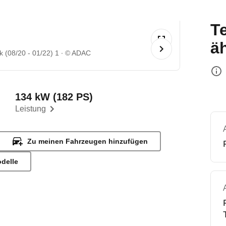
T
ä
 (08/20 - 01/22) 1
© ADAC
134 kW (182 PS)
Leistung
Zu meinen Fahrzeugen hinzufügen
odelle