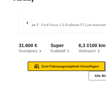
1 von 7
Ford Focus 1.5 EcoBoost ST-Line Automatik
31.600 €
Super
6,3 l/100 km
Grundpreis
Kraftstoff
Verbrauch
Zum Fahrzeugvergleich hinzufügen
Alle M