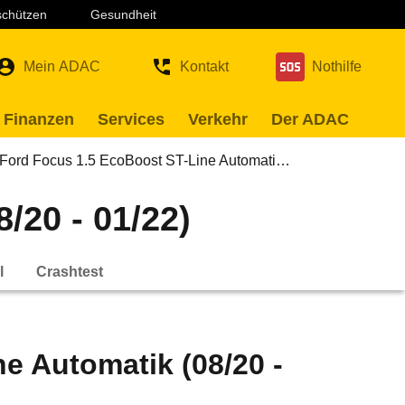
 schützen
Gesundheit
Mein ADAC
Kontakt
Nothilfe
 Finanzen
Services
Verkehr
Der ADAC
Ford Focus 1.5 EcoBoost ST-Line Automati…
/20 - 01/22)
l
Crashtest
e Automatik (08/20 -