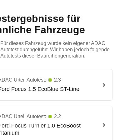
estergebnisse für
hnliche Fahrzeuge
Für dieses Fahrzeug wurde kein eigener ADAC
Autotest durchgeführt. Wir haben jedoch folgende
Autotests dieser Baureihengeneration.
ADAC Urteil Autotest:
2.3
Ford
Focus 1.5 EcoBlue ST-Line
ADAC Urteil Autotest:
2.2
Ford
Focus Turnier 1.0 EcoBoost
Titanium