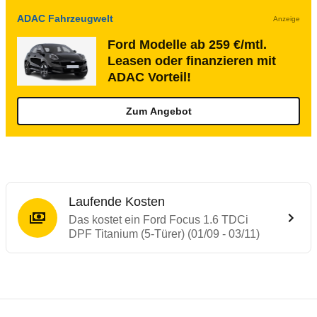
ADAC Fahrzeugwelt
Anzeige
Ford Modelle ab 259 €/mtl.
Leasen oder finanzieren mit
ADAC Vorteil!
Zum Angebot
Laufende Kosten
Das kostet ein Ford Focus 1.6 TDCi
DPF Titanium (5-Türer) (01/09 - 03/11)