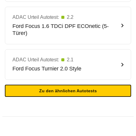
ADAC Urteil Autotest:
2.2
Ford
Focus 1.6 TDCi DPF ECOnetic (5-
Türer)
ADAC Urteil Autotest:
2.1
Ford
Focus Turnier 2.0 Style
Zu den ähnlichen Autotests