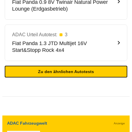
Fiat
Panda 0.9 8V Twinair Natural Power
Lounge (Erdgasbetrieb)
ADAC Urteil Autotest:
3
Fiat
Panda 1.3 JTD Multijet 16V
Start&Stopp Rock 4x4
Zu den ähnlichen Autotests
ADAC Fahrzeugwelt
Anzeige