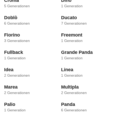
Croma
Dino
5
Generationen
1
Generation
Doblò
Ducato
6
Generationen
7
Generationen
Fiorino
Freemont
3
Generationen
1
Generation
Fullback
Grande Panda
1
Generation
1
Generation
Idea
Linea
2
Generationen
1
Generation
Marea
Multipla
2
Generationen
2
Generationen
Palio
Panda
1
Generation
6
Generationen