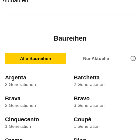
Aufbauten.
Baureihen
Alle Baureihen
Nur Aktuelle
Argenta
Barchetta
2
Generationen
2
Generationen
Brava
Bravo
2
Generationen
3
Generationen
Cinquecento
Coupé
1
Generation
1
Generation