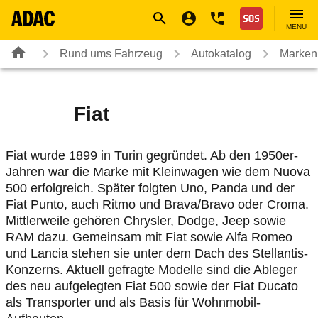
Navigation
Suche
Seiteninhalt
Fußzeile
Nothilfe
MENÜ
Rund ums Fahrzeug
Autokatalog
Marken
Fiat
Fiat wurde 1899 in Turin gegründet. Ab den 1950er-
Jahren war die Marke mit Kleinwagen wie dem Nuova
500 erfolgreich. Später folgten Uno, Panda und der
Fiat Punto, auch Ritmo und Brava/Bravo oder Croma.
Mittlerweile gehören Chrysler, Dodge, Jeep sowie
RAM dazu. Gemeinsam mit Fiat sowie Alfa Romeo
und Lancia stehen sie unter dem Dach des Stellantis-
Konzerns. Aktuell gefragte Modelle sind die Ableger
des neu aufgelegten Fiat 500 sowie der Fiat Ducato
als Transporter und als Basis für Wohnmobil-