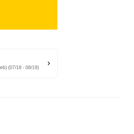
b) (07/18 - 08/19)
Power Lounge (Benzinbetrieb) 