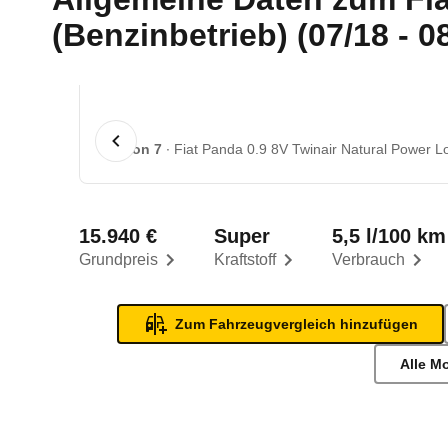
(Benzinbetrieb) (07/18 - 0
1 von 7
Fiat Panda 0.9 8V Twinair Natural Power Lo
15.940 €
Super
5,5 l/100 km
Grundpreis
Kraftstoff
Verbrauch
Zum Fahrzeugvergleich hinzufügen
Alle M