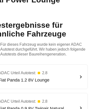
estergebnisse für
hnliche Fahrzeuge
Für dieses Fahrzeug wurde kein eigener ADAC
Autotest durchgeführt. Wir haben jedoch folgende
Autotests dieser Baureihengeneration.
ADAC Urteil Autotest:
2.8
Fiat
Panda 1.2 8V Lounge
ADAC Urteil Autotest:
2.8
Fiat
Panda 0.9 8V Twinair Natural