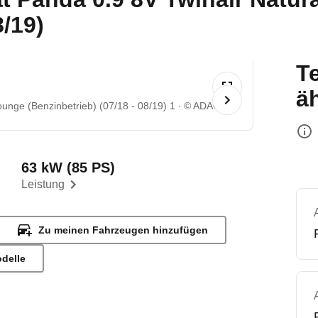
8/19)
T
ä
unge (Benzinbetrieb) (07/18 - 08/19) 1
© ADAC
63 kW (85 PS)
Leistung
Zu meinen Fahrzeugen hinzufügen
odelle