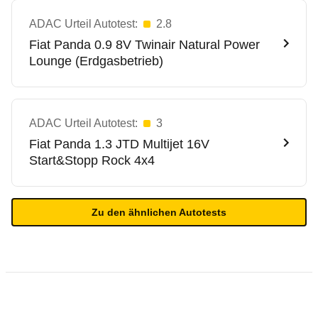
ADAC Urteil Autotest:
2.8
Fiat
Panda 0.9 8V Twinair Natural Power
Lounge (Erdgasbetrieb)
ADAC Urteil Autotest:
3
Fiat
Panda 1.3 JTD Multijet 16V
Start&Stopp Rock 4x4
Zu den ähnlichen Autotests