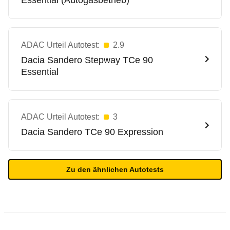
Essential (Autogasbetrieb)
ADAC Urteil Autotest:
2.9
Dacia
Sandero Stepway TCe 90
Essential
ADAC Urteil Autotest:
3
Dacia
Sandero TCe 90 Expression
Zu den ähnlichen Autotests