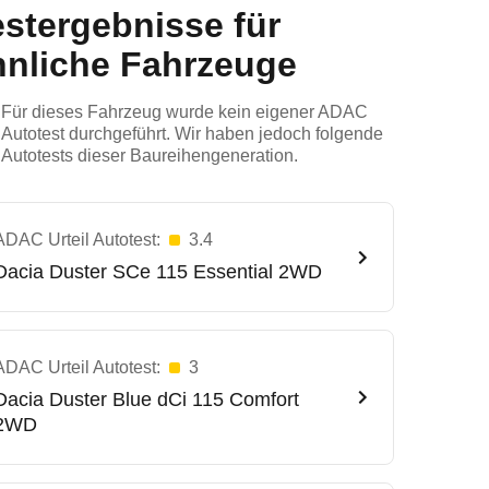
estergebnisse für
hnliche Fahrzeuge
Für dieses Fahrzeug wurde kein eigener ADAC
Autotest durchgeführt. Wir haben jedoch folgende
Autotests dieser Baureihengeneration.
ADAC Urteil Autotest:
3.4
Dacia
Duster SCe 115 Essential 2WD
ADAC Urteil Autotest:
3
Dacia
Duster Blue dCi 115 Comfort
2WD