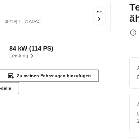
T
ä
 - 08/19) 1
© ADAC
84 kW (114 PS)
Leistung
Zu meinen Fahrzeugen hinzufügen
odelle