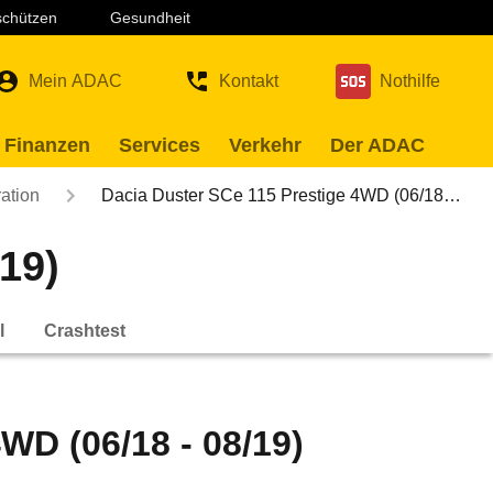
 schützen
Gesundheit
Mein ADAC
Kontakt
Nothilfe
 Finanzen
Services
Verkehr
Der ADAC
ation
Dacia Duster SCe 115 Prestige 4WD (06/18…
19)
l
Crashtest
WD (06/18 - 08/19)