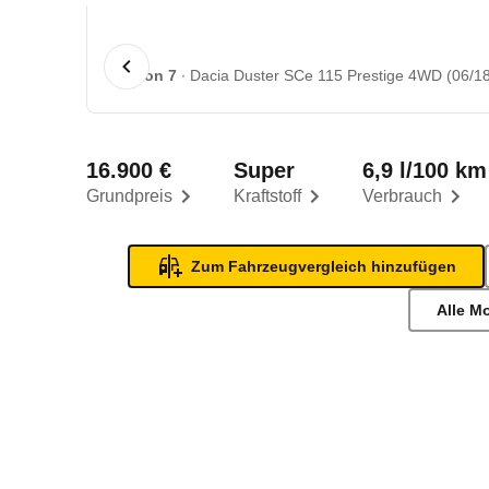
1 von 7
Dacia Duster SCe 115 Prestige 4WD (06/18
16.900 €
Super
6,9 l/100 km
Grundpreis
Kraftstoff
Verbrauch
Zum Fahrzeugvergleich hinzufügen
Alle M