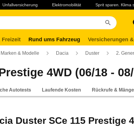
Unfallversicherung
Elektromobilität
Sprit sparen. Klima
 Freizeit
Rund ums Fahrzeug
Versicherungen &
Marken & Modelle
Dacia
Duster
2. Gener
Prestige 4WD (06/18 - 08/
che Autotests
Laufende Kosten
Rückrufe & Mänge
cia Duster SCe 115 Prestige 4