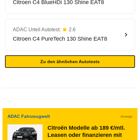
Citroen
C4 BlueHDi 130 Shine EAT8
ADAC Urteil Autotest:
2.6
Citroen
C4 PureTech 130 Shine EAT8
Zu den ähnlichen Autotests
ADAC Fahrzeugwelt
Anzeige
Citroën Modelle ab 189 €/mtl.
Leasen oder finanzieren mit