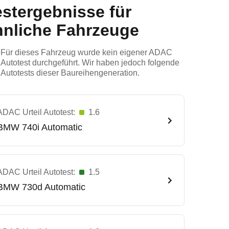
estergebnisse für
hnliche Fahrzeuge
Für dieses Fahrzeug wurde kein eigener ADAC
Autotest durchgeführt. Wir haben jedoch folgende
Autotests dieser Baureihengeneration.
ADAC Urteil Autotest:
1.6
BMW
740i Automatic
ADAC Urteil Autotest:
1.5
BMW
730d Automatic