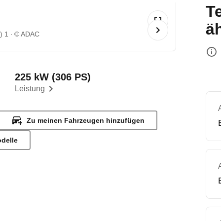
T
ä
) 1
© ADAC
225 kW (306 PS)
Leistung
Zu meinen Fahrzeugen hinzufügen
odelle