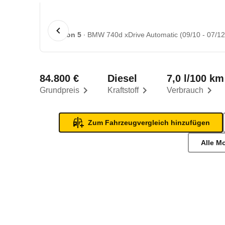
1 von 5
BMW 740d xDrive Automatic (09/10 - 07/12
84.800 €
Diesel
7,0 l/100 km
Grundpreis
Kraftstoff
Verbrauch
Zum Fahrzeugvergleich hinzufügen
Alle M