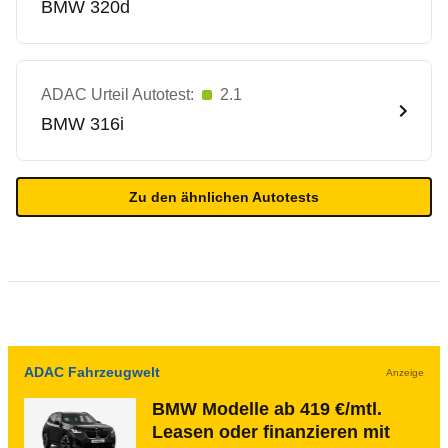
BMW
320d
ADAC Urteil Autotest:
2.1
BMW
316i
Zu den ähnlichen Autotests
ADAC Fahrzeugwelt
Anzeige
BMW Modelle ab 419 €/mtl.
Leasen oder finanzieren mit