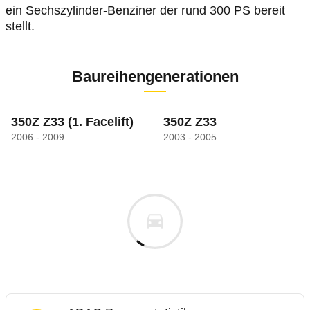
ein Sechszylinder-Benziner der rund 300 PS bereit
stellt.
Baureihengenerationen
350Z Z33
(1. Facelift)
350Z Z33
2006 - 2009
2003 - 2005