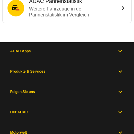
ADAC Pannenstatistik
Weitere Fahrzeuge in der
Pannenstatistik im Vergleich
ADAC Apps
Produkte & Services
Folgen Sie uns
Der ADAC
Motorwelt