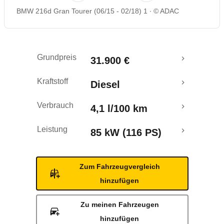
BMW 216d Gran Tourer (06/15 - 02/18) 1
© ADAC
Rückrufe & Mängel
Grundpreis
31.900 €
Kraftstoff
Diesel
Verbrauch
4,1 l/100 km
Leistung
85 kW (116 PS)
Zum Fahrzeugvergleich
hinzufügen
Zu meinen Fahrzeugen
hinzufügen