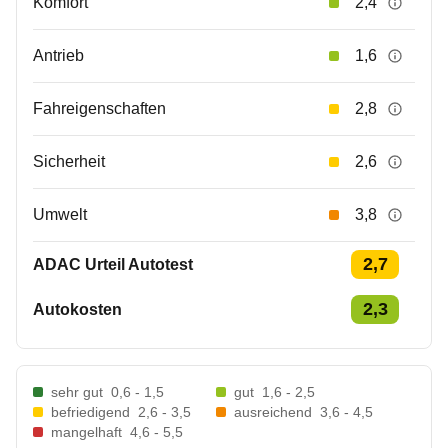
Komfort
2,4
Antrieb
1,6
Fahreigenschaften
2,8
Sicherheit
2,6
Umwelt
3,8
2,7
ADAC Urteil Autotest
2,3
Autokosten
sehr gut
0,6 - 1,5
gut
1,6 - 2,5
befriedigend
2,6 - 3,5
ausreichend
3,6 - 4,5
mangelhaft
4,6 - 5,5