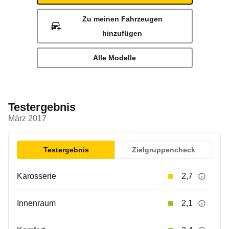
Zu meinen Fahrzeugen
hinzufügen
Alle Modelle
Testergebnis
März 2017
Testergebnis
Zielgruppencheck
Karosserie
2,7
Innenraum
2,1