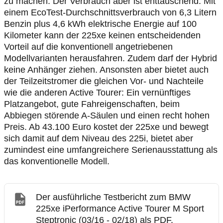
zu machen. Der Verbrauch aber ist enttäuschend: Mit
einem EcoTest-Durchschnittsverbrauch von 6,3 Litern
Benzin plus 4,6 kWh elektrische Energie auf 100
Kilometer kann der 225xe keinen entscheidenden
Vorteil auf die konventionell angetriebenen
Modellvarianten herausfahren. Zudem darf der Hybrid
keine Anhänger ziehen. Ansonsten aber bietet auch
der Teilzeitstromer die gleichen Vor- und Nachteile
wie die anderen Active Tourer: Ein vernünftiges
Platzangebot, gute Fahreigenschaften, beim
Abbiegen störende A-Säulen und einen recht hohen
Preis. Ab 43.100 Euro kostet der 225xe und bewegt
sich damit auf dem Niveau des 225i, bietet aber
zumindest eine umfangreichere Serienausstattung als
das konventionelle Modell.
Der ausführliche Testbericht zum BMW
225xe iPerformance Active Tourer M Sport
Steptronic (03/16 - 02/18) als PDF.