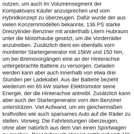
nutzen, um auch im Volumensegment der
Kompaktvans Käufer anzusprechen und vom
Hybridkonzept zu überzeugen. Dafür wurde der aus
vielen Konzernmodellen bekannte, 136 PS starke
Dreizylinder-Benziner mit anderthalb Litern Hubraum
unter die Motorhaube gesetzt, um die Vorderräder
anzutreiben. Zusätzlich dient ein ebenfalls vorn
montierter Startergenerator mit 15kW und 150 Nm,
um bei Bremsvorgängen eine an der Hinterachse
untergebrachte Batterie zu versorgen. Geladen
werden kann aber auch innerhalb von etwa drei
Stunden per Ladekabel. Aus der Batterie bezieht
wiederum ein 65 kW starker Elektromotor seine
Energie, der die Hinterachse antreibt. Zusätzlich kann
aber auch der Startergenerator vorn den Benziner
unterstützen. Viel Aufwand, um ein gleichermaßen
kraftvolles wie auch sparsames Auto auf die Räder zu
stellen. Vorweg: Die Fahrleistungen überzeugen,
ohne aber natürlich aus dem Van einen Sportwagen