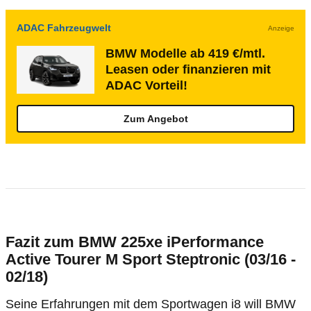
ADAC Fahrzeugwelt
Anzeige
BMW Modelle ab 419 €/mtl.
Leasen oder finanzieren mit
ADAC Vorteil!
Zum Angebot
Fazit zum BMW 225xe iPerformance
Active Tourer M Sport Steptronic (03/16 -
02/18)
Seine Erfahrungen mit dem Sportwagen i8 will BMW