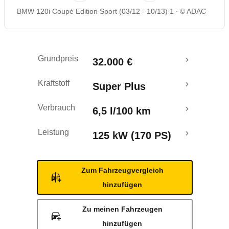
BMW 120i Coupé Edition Sport (03/12 - 10/13) 1
© ADAC
Rückrufe & Mängel
Grundpreis
32.000 €
Kraftstoff
Super Plus
Verbrauch
6,5 l/100 km
Leistung
125 kW (170 PS)
Zum Fahrzeugvergleich
hinzufügen
Zu meinen Fahrzeugen
hinzufügen