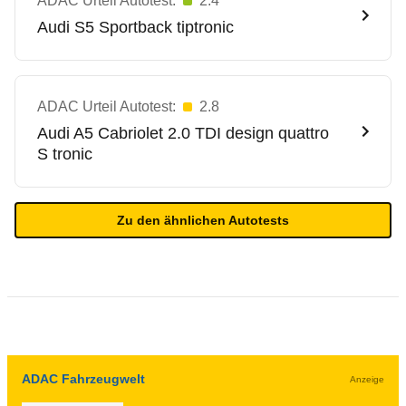
ADAC Urteil Autotest:
2.4
Audi
S5 Sportback tiptronic
ADAC Urteil Autotest:
2.8
Audi
A5 Cabriolet 2.0 TDI design quattro
S tronic
Zu den ähnlichen Autotests
ADAC Fahrzeugwelt
Anzeige