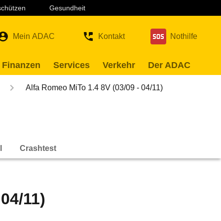
 schützen
Gesundheit
Mein ADAC
Kontakt
Nothilfe
 Finanzen
Services
Verkehr
Der ADAC
Alfa Romeo MiTo 1.4 8V (03/09 - 04/11)
l
Crashtest
04/11)