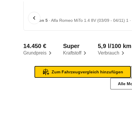
1 von 5
Alfa Romeo MiTo 1.4 8V (03/09 - 04/11) 1
14.450 €
Super
5,9 l/100 km
Grundpreis
Kraftstoff
Verbrauch
Zum Fahrzeugvergleich hinzufügen
Alle M