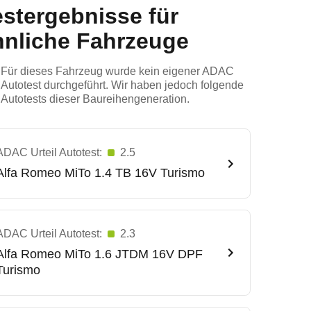
estergebnisse für
hnliche Fahrzeuge
Für dieses Fahrzeug wurde kein eigener ADAC
Autotest durchgeführt. Wir haben jedoch folgende
Autotests dieser Baureihengeneration.
ADAC Urteil Autotest:
2.5
Alfa Romeo
MiTo 1.4 TB 16V Turismo
ADAC Urteil Autotest:
2.3
Alfa Romeo
MiTo 1.6 JTDM 16V DPF
Turismo