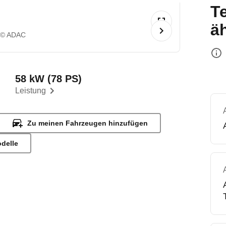
T
ä
© ADAC
58 kW (78 PS)
Leistung
Zu meinen Fahrzeugen hinzufügen
odelle