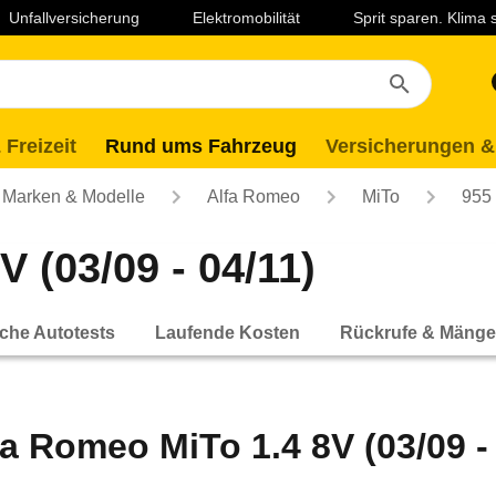
Unfallversicherung
Elektromobilität
Sprit sparen. Klima
 Freizeit
Rund ums Fahrzeug
Versicherungen &
Marken & Modelle
Alfa Romeo
MiTo
955
 (03/09 - 04/11)
che Autotests
Laufende Kosten
Rückrufe & Mänge
fa Romeo MiTo 1.4 8V (03/09 - 