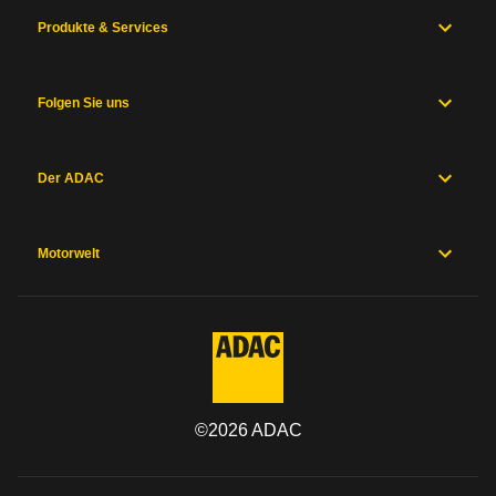
Produkte & Services
Folgen Sie uns
Der ADAC
Motorwelt
©
2026
ADAC