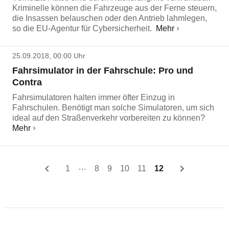
Kriminelle können die Fahrzeuge aus der Ferne steuern,
die Insassen belauschen oder den Antrieb lahmlegen,
so die EU-Agentur für Cybersicherheit.
Mehr
25.09.2018, 00:00 Uhr
Fahrsimulator in der Fahrschule: Pro und
Contra
Fahrsimulatoren halten immer öfter Einzug in
Fahrschulen. Benötigt man solche Simulatoren, um sich
ideal auf den Straßenverkehr vorbereiten zu können?
Mehr
…
1
8
9
10
11
12