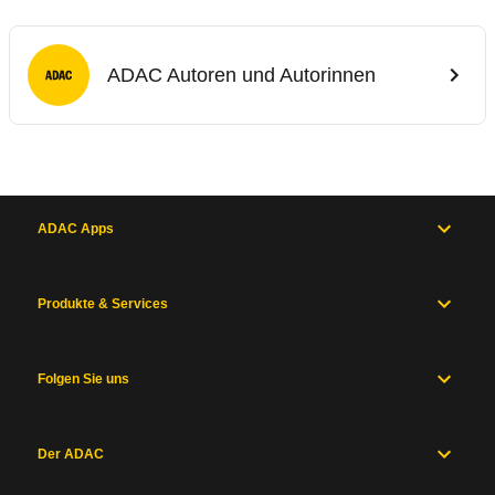
ADAC Autoren und Autorinnen
ADAC Apps
Produkte & Services
Folgen Sie uns
Der ADAC