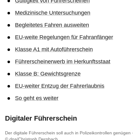
Gültigkeit von Führerscheinen
Medizinische Untersuchungen
Begleitetes Fahren ausweiten
EU-weite Regelungen für Fahranfänger
Klasse A1 mit Autoführerschein
Führerscheinerwerb im Herkunftsstaat
Klasse B: Gewichtsgrenze
EU-weiter Entzug der Fahrerlaubnis
So geht es weiter
Digitaler Führerschein
Der digitale Führerschein soll auch in Polizeikontrollen genügen
© dpa/Christoph Dernbach