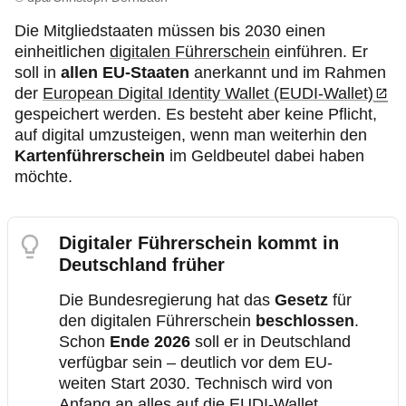
Die Mitgliedstaaten müssen bis 2030 einen
einheitlichen
digitalen Führerschein
einführen. Er
soll in
allen EU-Staaten
anerkannt und im Rahmen
der
European Digital Identity Wallet (EUDI-Wallet)
gespeichert werden. Es besteht aber keine Pflicht,
auf digital umzusteigen, wenn man weiterhin den
Kartenführerschein
im Geldbeutel dabei haben
möchte.
Digitaler Führerschein kommt in
Deutschland früher
Die Bundesregierung hat das
Gesetz
für
den digitalen Führerschein
beschlossen
.
Schon
Ende 2026
soll er in Deutschland
verfügbar sein – deutlich vor dem EU-
weiten Start 2030. Technisch wird von
Anfang an alles auf die EUDI-Wallet