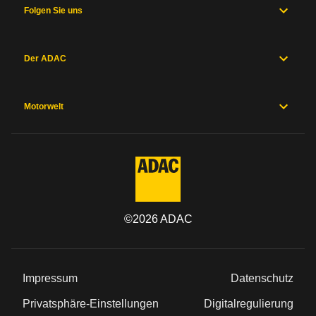
Folgen Sie uns
Der ADAC
Motorwelt
©
2026
ADAC
Impressum
Datenschutz
Privatsphäre-Einstellungen
Digitalregulierung