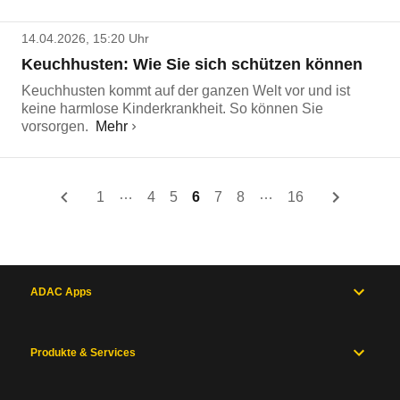
14.04.2026, 15:20 Uhr
Keuchhusten: Wie Sie sich schützen können
Keuchhusten kommt auf der ganzen Welt vor und ist
keine harmlose Kinderkrankheit. So können Sie
vorsorgen.
Mehr
…
…
1
4
5
6
7
8
16
ADAC Apps
Produkte & Services