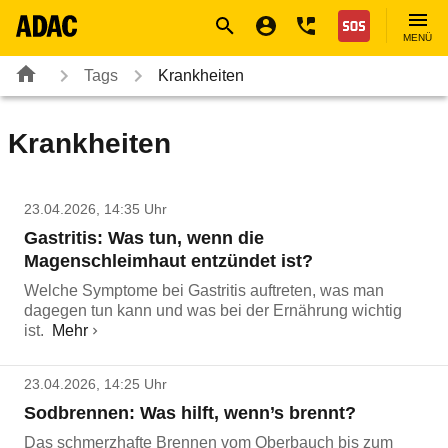
Navigation
Suche
Seiteninhalt
Fußzeile
Nothilfe
MENÜ
Tags
Krankheiten
Krankheiten
23.04.2026, 14:35 Uhr
Gastritis: Was tun, wenn die
Magenschleimhaut entzündet ist?
Welche Symptome bei Gastritis auftreten, was man
dagegen tun kann und was bei der Ernährung wichtig
ist.
Mehr
23.04.2026, 14:25 Uhr
Sodbrennen: Was hilft, wenn’s brennt?
Das schmerzhafte Brennen vom Oberbauch bis zum