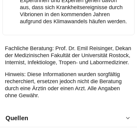
Expertinnen und Experten gehen davon
aus, dass sich Krankheitsereignisse durch
Vibrionen in den kommenden Jahren
aufgrund des Klimawandels häufen werden.
Fachliche Beratung: Prof. Dr. Emil Reisinger, Dekan
der Medizinischen Fakultät der Universität Rostock,
Internist, Infektiologe, Tropen- und Labormediziner.
Hinweis: Diese Informationen wurden sorgfältig
recherchiert, ersetzen jedoch nicht die Beratung
durch eine Ärztin oder einen Arzt. Alle Angaben
ohne Gewähr.
Quellen
Robert Koch-Institut (RKI), Vibrionen außer