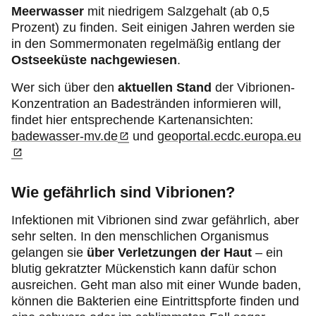
Meerwasser
mit niedrigem Salzgehalt (ab 0,5
Prozent) zu finden. Seit einigen Jahren werden sie
in den Sommermonaten regelmäßig entlang der
Ostseeküste
nachgewiesen
.
Wer sich über den
aktuellen Stand
der Vibrionen-
Konzentration an Badestränden informieren will,
findet hier entsprechende Kartenansichten:
badewasser-mv.de
und
geoportal.ecdc.europa.eu
Wie gefährlich sind Vibrionen?
Infektionen mit Vibrionen sind zwar gefährlich, aber
sehr selten. In den menschlichen Organismus
gelangen sie
über Verletzungen
der Haut
– ein
blutig gekratzter Mückenstich kann dafür schon
ausreichen. Geht man also mit einer Wunde baden,
können die Bakterien eine Eintrittspforte finden und