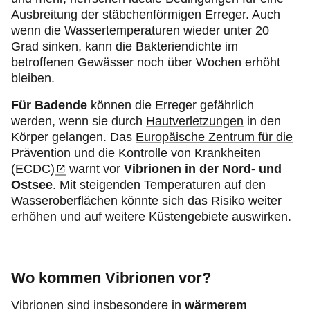
Ausbreitung der stäbchenförmigen Erreger. Auch
wenn die Wassertemperaturen wieder unter 20
Grad sinken, kann die Bakteriendichte im
betroffenen Gewässer noch über Wochen erhöht
bleiben.
Für
Badende
können die Erreger gefährlich
werden, wenn sie durch
Hautverletzungen
in den
Körper gelangen. Das
Europäische Zentrum für die
Prävention und die Kontrolle von Krankheiten
(ECDC)
warnt vor
Vibrionen in der Nord- und
Ostsee
. Mit steigenden Temperaturen auf den
Wasseroberflächen könnte sich das Risiko weiter
erhöhen und auf weitere Küstengebiete auswirken.
Wo kommen Vibrionen vor?
Vibrionen sind insbesondere in
wärmerem