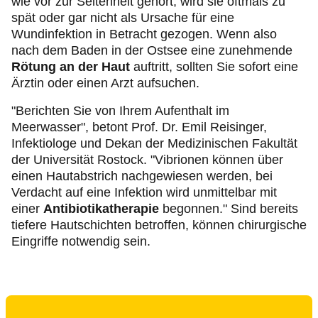
wie vor zur Seltenheit gehört, wird sie oftmals zu
spät oder gar nicht als Ursache für eine
Wundinfektion in Betracht gezogen. Wenn also
nach dem Baden in der Ostsee eine zunehmende
Rötung an der Haut
auftritt, sollten Sie
sofort eine
Ärztin oder einen Arzt aufsuchen.
"Berichten Sie von Ihrem Aufenthalt im
Meerwasser", betont Prof. Dr. Emil Reisinger,
Infektiologe und Dekan der Medizinischen Fakultät
der Universität Rostock. "Vibrionen können über
einen Hautabstrich nachgewiesen werden, bei
Verdacht auf eine Infektion wird unmittelbar mit
einer
Antibiotikatherapie
begonnen." Sind bereits
tiefere Hautschichten betroffen, können chirurgische
Eingriffe notwendig sein.