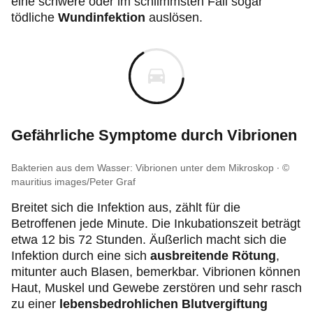
eine schwere oder im schlimmsten Fall sogar
tödliche
Wundinfektion
auslösen.
Gefährliche Symptome durch Vibrionen
Bakterien aus dem Wasser: Vibrionen unter dem Mikroskop
©
mauritius images/Peter Graf
Breitet sich die Infektion aus, zählt für die
Betroffenen jede Minute. Die Inkubationszeit beträgt
etwa 12 bis 72 Stunden. Äußerlich macht sich die
Infektion durch eine sich
ausbreitende Rötung
,
mitunter auch Blasen, bemerkbar. Vibrionen können
Haut, Muskel und Gewebe zerstören und sehr rasch
zu einer
lebensbedrohlichen Blutvergiftung