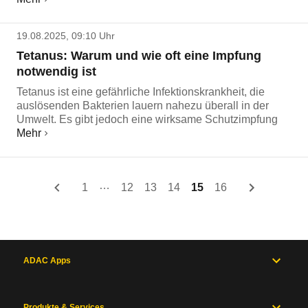
19.08.2025, 09:10 Uhr
Tetanus: Warum und wie oft eine Impfung
notwendig ist
Tetanus ist eine gefährliche Infektionskrankheit, die
auslösenden Bakterien lauern nahezu überall in der
Umwelt. Es gibt jedoch eine wirksame Schutzimpfung
Mehr
…
1
12
13
14
15
16
ADAC Apps
Produkte & Services