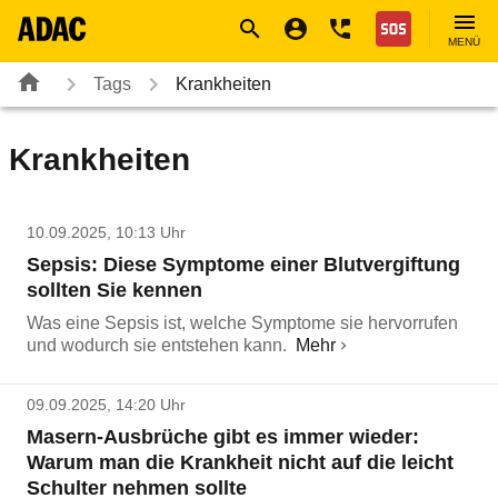
Navigation
Suche
Seiteninhalt
Fußzeile
Nothilfe
MENÜ
Tags
Krankheiten
Krankheiten
10.09.2025, 10:13 Uhr
Sepsis: Diese Symptome einer Blutvergiftung
sollten Sie kennen
Was eine Sepsis ist, welche Symptome sie hervorrufen
und wodurch sie entstehen kann.
Mehr
09.09.2025, 14:20 Uhr
Masern-Ausbrüche gibt es immer wieder:
Warum man die Krankheit nicht auf die leicht
Schulter nehmen sollte