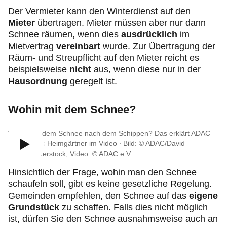
Der Vermieter kann den Winterdienst auf den
Mieter
übertragen. Mieter müssen aber nur dann
Schnee räumen, wenn dies
ausdrücklich
im
Mietvertrag
vereinbart
wurde. Zur Übertragung der
Räum- und Streupflicht auf den Mieter reicht es
beispielsweise
nicht
aus, wenn diese nur in der
Hausordnung
geregelt ist.
Wohin mit dem Schnee?
Wohin mit dem Schnee nach dem Schippen? Das erklärt ADAC
Jurist Klaus Heimgärtner im Video ∙ Bild: © ADAC/David
Klein/Shutterstock, Video: © ADAC e.V.
Hinsichtlich der Frage, wohin man den Schnee
schaufeln soll, gibt es keine gesetzliche Regelung.
Gemeinden empfehlen, den Schnee auf das
eigene
Grundstück
zu schaffen. Falls dies nicht möglich
ist, dürfen Sie den Schnee ausnahmsweise auch an