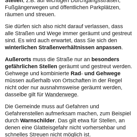
Stellen
, z.B. auf wichtigen Durchgangsstraßen,
Fußgängerwegen und öffentlichen Parkplätzen,
räumen und streuen.
Sie dürfen sich also nicht darauf verlassen, dass
alle Straßen und Wege immer geräumt und gestreut
sind. Es wird auch erwartet, dass Sie sich den
winterlichen Straßenverhältnissen anpassen
.
Außerorts
muss die Straße nur an
besonders
gefährlichen Stellen
geräumt und gestreut werden.
Gehwege und kombinierte
Rad
-
und Gehwege
müssen außerhalb von Ortschaften in der Regel
nicht oder nur ausnahmsweise geräumt werden,
dasselbe gilt für
Wanderwege
.
Die Gemeinde muss auf Gefahren und
Gefahrenstellen aufmerksam machen, zum Beispiel
durch
Warnschilder
. Das gilt etwa für Stellen, an
denen eine Glatteisgefahr nicht vorhersehbar und
schnelles Streuen nicht möglich ist.