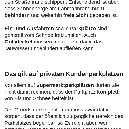
den Straßenrand schippen. Entscheidend ist aber,
dass Schneeberge am Fahrbahnrand
nicht
behindern
und weiterhin
freie Sicht
gegeben ist.
Ein
-
und Ausfahrten
sowie
Parkplätze
sind
generell vom Schnee freizuhalten. Auch
Gullideckel
müssen freibleiben, damit das
Tauwasser ungehindert abfließen kann.
Das gilt auf privaten Kundenparkplätzen
Vor allem auf
Supermarktparkplätzen
dürfen Sie
nicht damit rechnen, dass der Parkplatz
komplett
von Eis und Schnee befreit ist.
Der Grundstückseigentümer muss zwar dafür
sorgen, dass der öffentlich zugängliche Bereich des
Parkplatzes begehbar ist. Es reicht aber, wenn