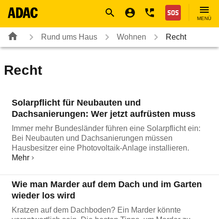
Navigation
Suche
Seiteninhalt
Fußzeile
Nothilfe
MENÜ
Rund ums Haus
Wohnen
Recht
Recht
Solarpflicht für Neubauten und
Dachsanierungen: Wer jetzt aufrüsten muss
Immer mehr Bundesländer führen eine Solarpflicht ein:
Bei Neubauten und Dachsanierungen müssen
Hausbesitzer eine Photovoltaik-Anlage installieren.
Mehr
Wie man Marder auf dem Dach und im Garten
wieder los wird
Kratzen auf dem Dachboden? Ein Marder könnte