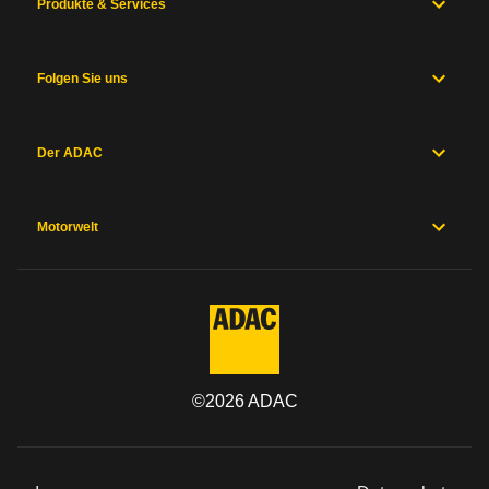
Produkte & Services
Folgen Sie uns
Der ADAC
Motorwelt
©
2026
ADAC