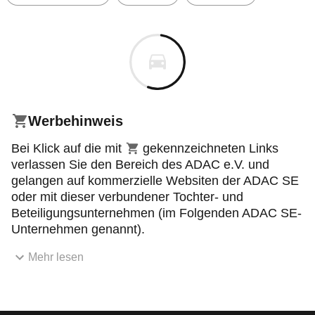
Werbehinweis
Einkaufswagensymbol
Bei Klick auf die mit
gekennzeichneten Links
verlassen Sie den Bereich des ADAC e.V. und
gelangen auf kommerzielle Websiten der ADAC SE
oder mit dieser verbundener Tochter- und
Beteiligungsunternehmen (im Folgenden ADAC SE-
Unternehmen genannt).
Mehr lesen