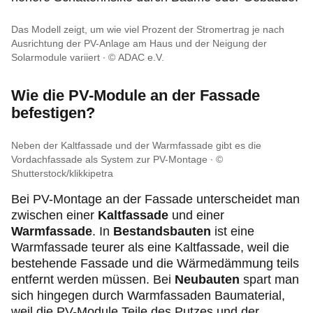
Das Modell zeigt, um wie viel Prozent der Stromertrag je nach
Ausrichtung der PV-Anlage am Haus und der Neigung der
Solarmodule variiert
© ADAC e.V.
Wie die PV-Module an der Fassade
befestigen?
Neben der Kaltfassade und der Warmfassade gibt es die
Vordachfassade als System zur PV-Montage
©
Shutterstock/klikkipetra
Bei PV-Montage an der Fassade unterscheidet man
zwischen einer
Kaltfassade
und einer
Warmfassade
. In
Bestandsbauten
ist eine
Warmfassade teurer als eine Kaltfassade, weil die
bestehende Fassade und die Wärmedämmung teils
entfernt werden müssen. Bei
Neubauten
spart man
sich hingegen durch Warmfassaden Baumaterial,
weil die PV-Module Teile des Putzes und der