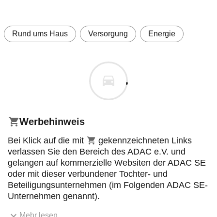
Rund ums Haus
Versorgung
Energie
Werbehinweis
Einkaufswagensymbol
Bei Klick auf die mit
gekennzeichneten Links
verlassen Sie den Bereich des ADAC e.V. und
gelangen auf kommerzielle Websiten der ADAC SE
oder mit dieser verbundener Tochter- und
Beteiligungsunternehmen (im Folgenden ADAC SE-
Unternehmen genannt).
Mehr lesen