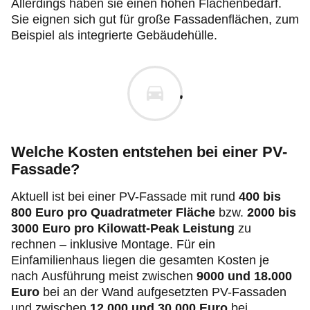
Allerdings haben sie einen hohen Flächenbedarf.
Sie eignen sich gut für große Fassadenflächen, zum
Beispiel als integrierte Gebäudehülle.
Welche Kosten entstehen bei einer PV-
Fassade?
Aktuell ist bei einer PV-Fassade mit rund
400 bis
800 Euro
pro Quadratmeter Fläche
bzw.
2000 bis
3000 Euro pro Kilowatt-Peak Leistung
zu
rechnen – inklusive Montage. Für ein
Einfamilienhaus liegen die gesamten Kosten je
nach Ausführung meist zwischen
9000 und 18.000
Euro
bei an der Wand aufgesetzten PV-Fassaden
und zwischen
12.000 und 30.000 Euro
bei