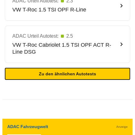
ADAC Urteil Autotest:
2.3
VW
T-Roc 1.5 TSI OPF R-Line
ADAC Urteil Autotest:
2.5
VW
T-Roc Cabriolet 1.5 TSI OPF ACT R-
Line DSG
Zu den ähnlichen Autotests
ADAC Fahrzeugwelt
Anzeige