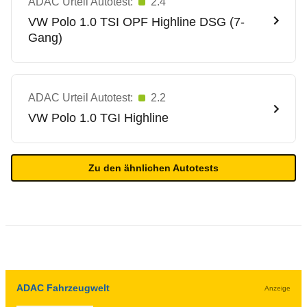
ADAC Urteil Autotest:
2.4
VW
Polo 1.0 TSI OPF Highline DSG (7-
Gang)
ADAC Urteil Autotest:
2.2
VW
Polo 1.0 TGI Highline
Zu den ähnlichen Autotests
ADAC Fahrzeugwelt
Anzeige