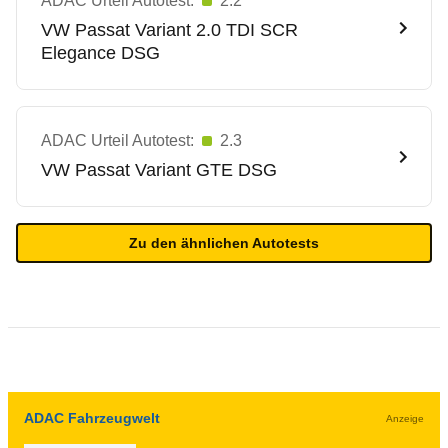
ADAC Urteil Autotest:
2.2
VW
Passat Variant 2.0 TDI SCR
Elegance DSG
ADAC Urteil Autotest:
2.3
VW
Passat Variant GTE DSG
Zu den ähnlichen Autotests
ADAC Fahrzeugwelt
Anzeige