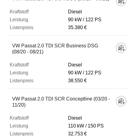
Diesel
90 kW
122 PS
35.380 €
VW Passat 2.0 TDI SCR Business DSG
(08/20 - 08/21)
Diesel
90 kW
122 PS
38.550 €
VW Passat 2.0 TDI SCR Conceptline (03/20 -
11/20)
Diesel
110 kW
150 PS
32.753 €