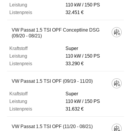
110 kW
150 PS
32.451 €
VW Passat 1.5 TSI OPF Conceptline DSG
(09/20 - 08/21)
Super
110 kW
150 PS
33.290 €
VW Passat 1.5 TSI OPF (09/19 - 11/20)
Super
110 kW
150 PS
31.632 €
VW Passat 1.5 TSI OPF (11/20 - 08/21)