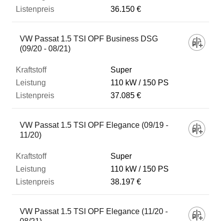
36.150 €
VW Passat 1.5 TSI OPF Business DSG
(09/20 - 08/21)
Super
110 kW
150 PS
37.085 €
VW Passat 1.5 TSI OPF Elegance (09/19 -
11/20)
Super
110 kW
150 PS
38.197 €
VW Passat 1.5 TSI OPF Elegance (11/20 -