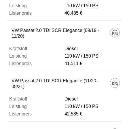
110 kW
150 PS
40.485 €
VW Passat 2.0 TDI SCR Elegance (09/19 -
11/20)
Diesel
110 kW
150 PS
41.511 €
VW Passat 2.0 TDI SCR Elegance (11/20 -
08/21)
Diesel
110 kW
150 PS
42.585 €