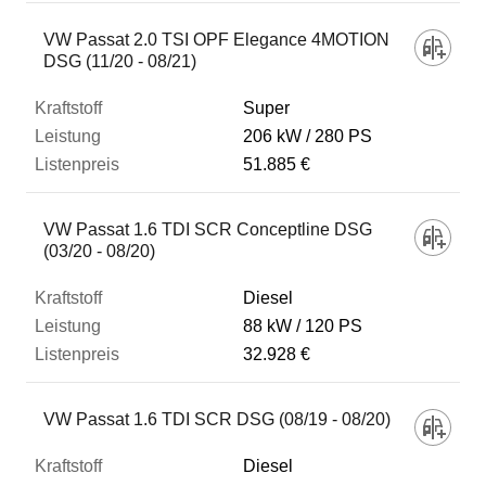
VW Passat 2.0 TSI OPF Elegance 4MOTION
DSG (11/20 - 08/21)
Super
206 kW
280 PS
51.885 €
VW Passat 1.6 TDI SCR Conceptline DSG
(03/20 - 08/20)
Diesel
88 kW
120 PS
32.928 €
VW Passat 1.6 TDI SCR DSG (08/19 - 08/20)
Diesel