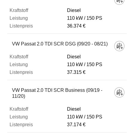
Diesel
110 kW
150 PS
36.374 €
VW Passat 2.0 TDI SCR DSG (09/20 - 08/21)
Diesel
110 kW
150 PS
37.315 €
VW Passat 2.0 TDI SCR Business (09/19 -
11/20)
Diesel
110 kW
150 PS
37.174 €