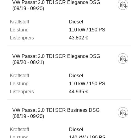
VW Passat 2.0 TDI SCR Elegance DSG
(09/19 - 09/20)
Diesel
110 kW
150 PS
43.802 €
VW Passat 2.0 TDI SCR Elegance DSG
(09/20 - 08/21)
Diesel
110 kW
150 PS
44.935 €
VW Passat 2.0 TDI SCR Business DSG
(08/19 - 09/20)
Diesel
140 kW
190 PS