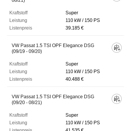
08/21)
Super
110 kW
150 PS
39.185 €
VW Passat 1.5 TSI OPF Elegance DSG
(09/19 - 09/20)
Super
110 kW
150 PS
40.488 €
VW Passat 1.5 TSI OPF Elegance DSG
(09/20 - 08/21)
Super
110 kW
150 PS
41.535 €