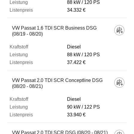
88 kW
120 PS
34.332 €
VW Passat 1.6 TDI SCR Business DSG
(08/19 - 08/20)
Diesel
88 kW
120 PS
37.422 €
VW Passat 2.0 TDI SCR Conceptline DSG
(08/20 - 08/21)
Diesel
90 kW
122 PS
33.940 €
VW Passat 2.0 TDI SCR DSG (08/20 - 08/21)