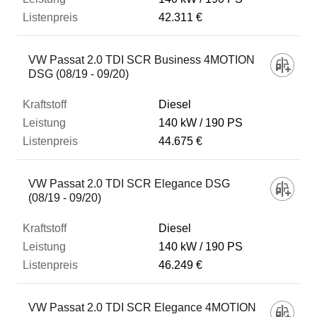
42.311 €
VW Passat 2.0 TDI SCR Business 4MOTION
DSG (08/19 - 09/20)
Diesel
140 kW
190 PS
44.675 €
VW Passat 2.0 TDI SCR Elegance DSG
(08/19 - 09/20)
Diesel
140 kW
190 PS
46.249 €
VW Passat 2.0 TDI SCR Elegance 4MOTION