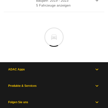
Baujahr: 2019 - 2023
5
Fahrzeug
e
anzeigen
ADAC Apps
Produkte & Services
Folgen Sie uns