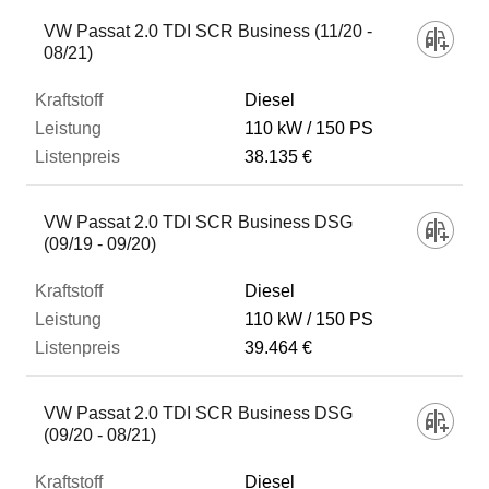
VW Passat 2.0 TDI SCR Business (11/20 -
08/21)
Diesel
110 kW
150 PS
38.135 €
VW Passat 2.0 TDI SCR Business DSG
(09/19 - 09/20)
Diesel
110 kW
150 PS
39.464 €
VW Passat 2.0 TDI SCR Business DSG
(09/20 - 08/21)
Diesel