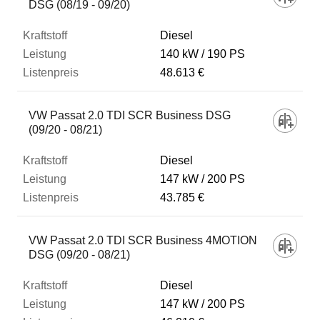
DSG (08/19 - 09/20)
Diesel
140 kW
190 PS
48.613 €
VW Passat 2.0 TDI SCR Business DSG
(09/20 - 08/21)
Diesel
147 kW
200 PS
43.785 €
VW Passat 2.0 TDI SCR Business 4MOTION
DSG (09/20 - 08/21)
Diesel
147 kW
200 PS