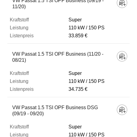
VW Passat 1.5 TSI OPF Business (09/19 -
11/20)
Super
110 kW
150 PS
33.859 €
VW Passat 1.5 TSI OPF Business (11/20 -
08/21)
Super
110 kW
150 PS
34.735 €
VW Passat 1.5 TSI OPF Business DSG
(09/19 - 09/20)
Super
110 kW
150 PS