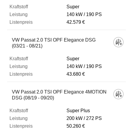
Super
140 kW
190 PS
42.579 €
VW Passat 2.0 TSI OPF Elegance DSG
(03/21 - 08/21)
Super
140 kW
190 PS
43.680 €
VW Passat 2.0 TSI OPF Elegance 4MOTION
DSG (08/19 - 09/20)
Super Plus
200 kW
272 PS
50.260 €