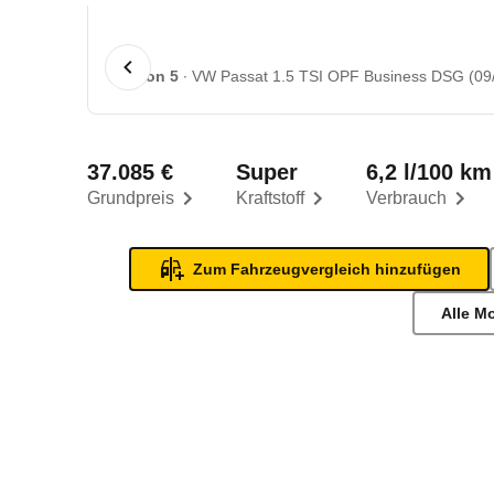
1 von 5
VW Passat 1.5 TSI OPF Business DSG (09/
37.085 €
Super
6,2 l/100 km
Grundpreis
Kraftstoff
Verbrauch
Zum Fahrzeugvergleich hinzufügen
Alle M