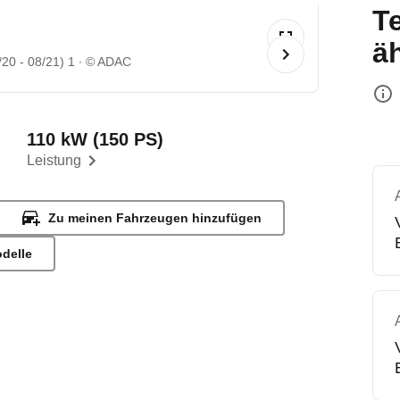
T
ä
20 - 08/21) 1
© ADAC
110 kW (150 PS)
Leistung
Zu meinen Fahrzeugen hinzufügen
odelle