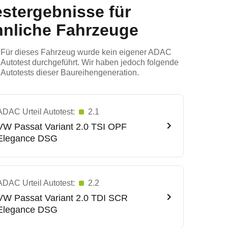
estergebnisse für
hnliche Fahrzeuge
Für dieses Fahrzeug wurde kein eigener ADAC
Autotest durchgeführt. Wir haben jedoch folgende
Autotests dieser Baureihengeneration.
ADAC Urteil Autotest:
2.1
VW
Passat Variant 2.0 TSI OPF
Elegance DSG
ADAC Urteil Autotest:
2.2
VW
Passat Variant 2.0 TDI SCR
Elegance DSG