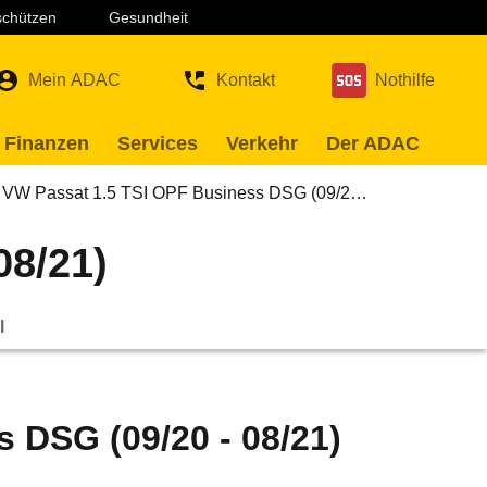
 schützen
Gesundheit
Mein ADAC
Kontakt
Nothilfe
 Finanzen
Services
Verkehr
Der ADAC
VW Passat 1.5 TSI OPF Business DSG (09/2…
08/21)
l
 DSG (09/20 - 08/21)