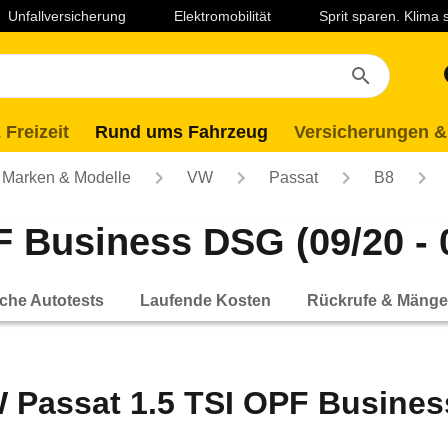
Unfallversicherung
Elektromobilität
Sprit sparen. Klima
 Freizeit
Rund ums Fahrzeug
Versicherungen &
Marken & Modelle
VW
Passat
B8
 Business DSG (09/20 - 
che Autotests
Laufende Kosten
Rückrufe & Mänge
 Passat 1.5 TSI OPF Business