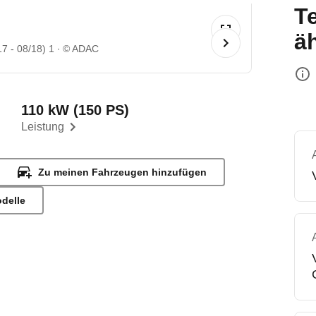
T
ä
7 - 08/18) 1
© ADAC
110 kW (150 PS)
Leistung
Zu meinen Fahrzeugen hinzufügen
odelle