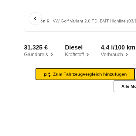
1 von 6
VW Golf Variant 2.0 TDI BMT Highline (03/1
31.325 €
Diesel
4,4 l/100 km
Grundpreis
Kraftstoff
Verbrauch
Zum Fahrzeugvergleich hinzufügen
Alle M