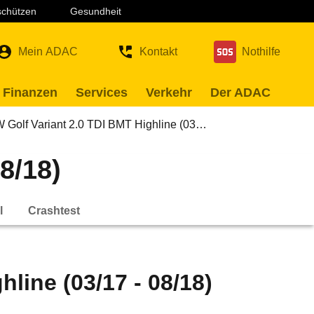
 schützen
Gesundheit
Mein ADAC
Kontakt
Nothilfe
 Finanzen
Services
Verkehr
Der ADAC
 Golf Variant 2.0 TDI BMT Highline (03…
8/18)
l
Crashtest
line (03/17 - 08/18)