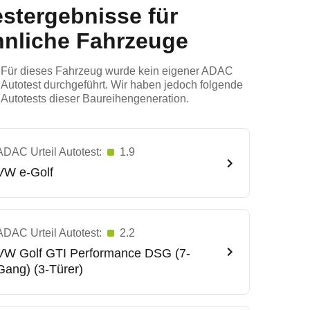
estergebnisse für
hnliche Fahrzeuge
Für dieses Fahrzeug wurde kein eigener ADAC
Autotest durchgeführt. Wir haben jedoch folgende
Autotests dieser Baureihengeneration.
ADAC Urteil Autotest:
1.9
VW
e-Golf
ADAC Urteil Autotest:
2.2
VW
Golf GTI Performance DSG (7-
Gang) (3-Türer)