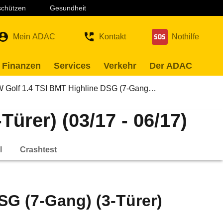
 schützen
Gesundheit
Mein ADAC
Kontakt
Nothilfe
 Finanzen
Services
Verkehr
Der ADAC
 Golf 1.4 TSI BMT Highline DSG (7-Gang…
ürer) (03/17 - 06/17)
l
Crashtest
SG (7-Gang) (3-Türer)