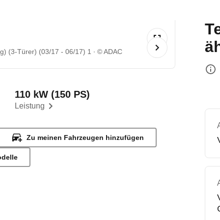
T
ä
 (3-Türer) (03/17 - 06/17) 1
© ADAC
110 kW (150 PS)
Leistung
Zu meinen Fahrzeugen hinzufügen
odelle