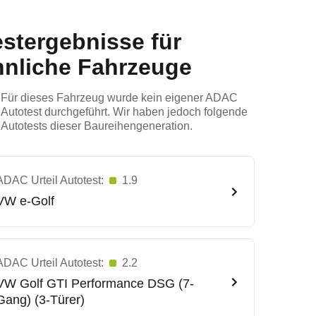
estergebnisse für
hnliche Fahrzeuge
Für dieses Fahrzeug wurde kein eigener ADAC
Autotest durchgeführt. Wir haben jedoch folgende
Autotests dieser Baureihengeneration.
ADAC Urteil Autotest:
1.9
VW
e-Golf
ADAC Urteil Autotest:
2.2
VW
Golf GTI Performance DSG (7-
Gang) (3-Türer)