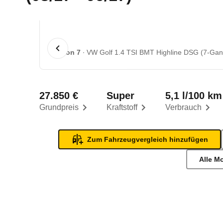
1 von 7
VW Golf 1.4 TSI BMT Highline DSG (7-Gang)
27.850 €
Super
5,1 l/100 km
Grundpreis
Kraftstoff
Verbrauch
Zum Fahrzeugvergleich hinzufügen
Alle M