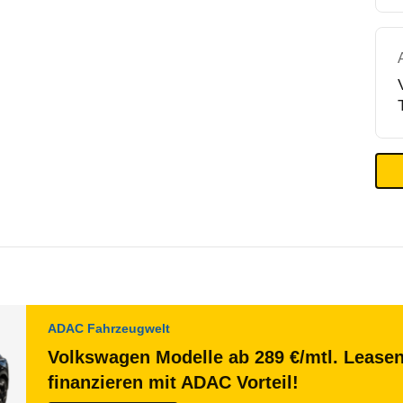
ADAC Fahrzeugwelt
Volkswagen Modelle ab 289 €/mtl. Lease
finanzieren mit ADAC Vorteil!