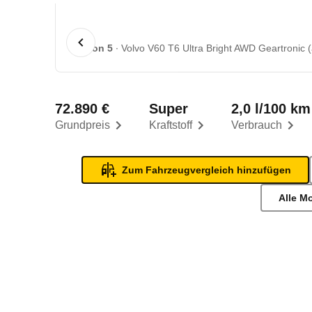
1 von 5
Volvo V60 T6 Ultra Bright AWD Geartronic 
72.890 €
Super
2,0 l/100 km
Grundpreis
Kraftstoff
Verbrauch
Zum Fahrzeugvergleich hinzufügen
Alle M