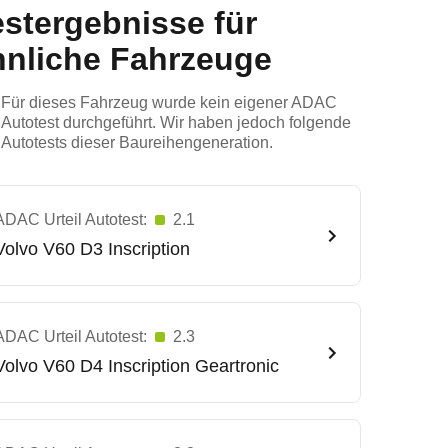
estergebnisse für
hnliche Fahrzeuge
Für dieses Fahrzeug wurde kein eigener ADAC
Autotest durchgeführt. Wir haben jedoch folgende
Autotests dieser Baureihengeneration.
ADAC Urteil Autotest:
2.1
Volvo
V60 D3 Inscription
ADAC Urteil Autotest:
2.3
Volvo
V60 D4 Inscription Geartronic