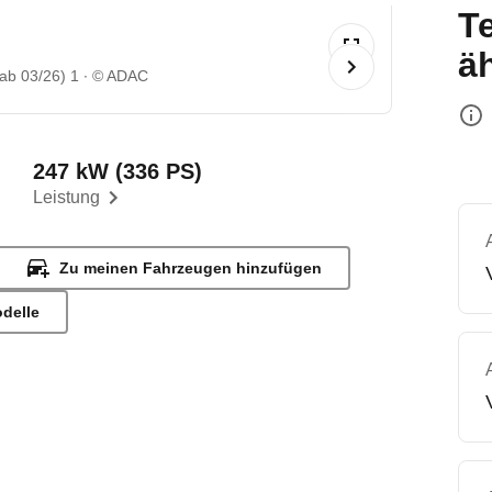
T
ä
(ab 03/26) 1
© ADAC
247 kW (336 PS)
Leistung
Zu meinen Fahrzeugen hinzufügen
odelle