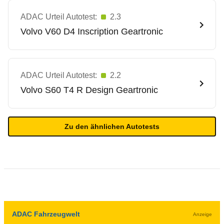
ADAC Urteil Autotest:
2.3
Volvo
V60 D4 Inscription Geartronic
ADAC Urteil Autotest:
2.2
Volvo
S60 T4 R Design Geartronic
Zu den ähnlichen Autotests
ADAC Fahrzeugwelt
Anzeige