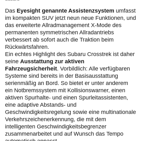
Das
Eyesight genannte Assistenzsystem
umfasst
im kompakten SUV jetzt neun neue Funktionen, und
das erweiterte Allradmanagement X-Mode des
permanenten symmetrischen Allradantriebs
verbessert ab sofort auch die Traktion beim
Rückwärtsfahren.
Ein echtes Highlight des Subaru Crosstrek ist daher
seine
Ausstattung zur aktiven
Fahrzeugsicherheit
. Vorbildlich: Alle verfügbaren
Systeme sind bereits in der Basisausstattung
serienmäßig an Bord. So bietet er unter anderem
ein Notbremssystem mit Kollisionswarner, einen
aktiven Spurhalte- und einen Spurleitassistenten,
eine adaptive Abstands- und
Geschwindigkeitsregelung sowie eine multinationale
Verkehrszeichenerkennung, die mit dem
intelligenten Geschwindigkeitsbegrenzer
zusammenarbeitet und auf Wunsch das Tempo