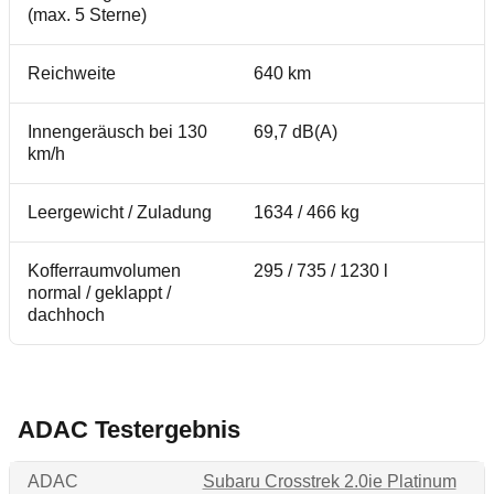
(max. 5 Sterne)
Reichweite
640 km
Innengeräusch bei 130
69,7 dB(A)
km/h
Leergewicht / Zuladung
1634 / 466 kg
Kofferraumvolumen
295 / 735 / 1230 l
normal / geklappt /
dachhoch
ADAC Testergebnis
ADAC
Subaru Crosstrek 2.0ie Platinum