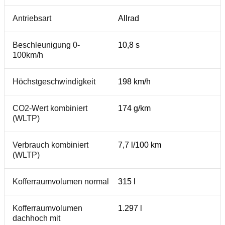
Antriebsart
Allrad
Beschleunigung 0-
10,8 s
100km/h
Höchstgeschwindigkeit
198 km/h
CO2-Wert kombiniert
174 g/km
(WLTP)
Verbrauch kombiniert
7,7 l/100 km
(WLTP)
Kofferraumvolumen normal
315 l
Kofferraumvolumen
1.297 l
dachhoch mit