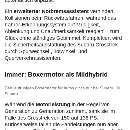
automatisch anpasst.
Ein
erweiterter Notbremsassistent
verhindert
Kollisionen beim Rückwärtsfahren, während das
Fahrer-Erkennungssystem auf Müdigkeit,
Ablenkung und Unaufmerksamkeit reagiert – zum
Glück ohne ständiges Gebimmel. Komplettiert wird
die Sicherheitsausstattung des Subaru Crosstrek
durch Spurwechsel-, Totwinkel- und
Querverkehrassistenten.
Immer: Boxermotor als Mildhybrid
Den laufruhigen Boxermotor für Autos gibt's nur bei Subaru
©
Subaru
Während die
Motorleistung
in der Regel von
Generation zu Generation zunimmt, sank sie im
Falle des Crosstrek von 150 auf 136 PS.
Kurioserweise fallen die Fahrleistungen nun aber