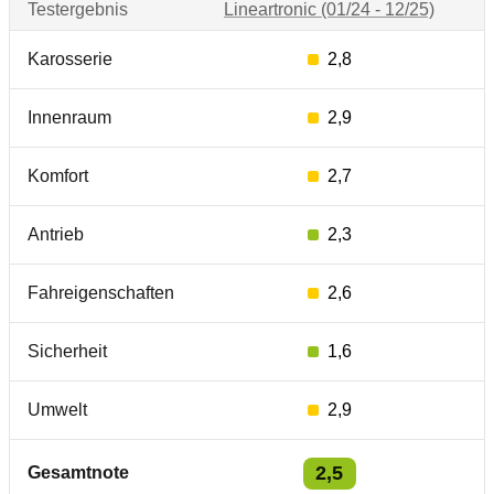
Testergebnis
Lineartronic (01/24 - 12/25)
Karosserie
2,8
Innenraum
2,9
Komfort
2,7
Antrieb
2,3
Fahreigenschaften
2,6
Sicherheit
1,6
Umwelt
2,9
2,5
Gesamtnote