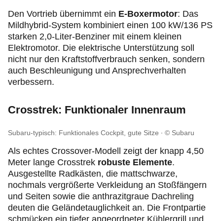
Den Vortrieb übernimmt ein
E-Boxermotor
: Das
Mildhybrid-System kombiniert einen 100 kW/136 PS
starken 2,0-Liter-Benziner mit einem kleinen
Elektromotor. Die elektrische Unterstützung soll
nicht nur den Kraftstoffverbrauch senken, sondern
auch Beschleunigung und Ansprechverhalten
verbessern.
Crosstrek: Funktionaler Innenraum
Subaru-typisch: Funktionales Cockpit, gute Sitze
© Subaru
Als echtes Crossover-Modell zeigt der knapp 4,50
Meter lange Crosstrek
robuste Elemente
.
Ausgestellte Radkästen, die mattschwarze,
nochmals vergrößerte Verkleidung an Stoßfängern
und Seiten sowie die anthrazitgraue Dachreling
deuten die Geländetauglichkeit an. Die Frontpartie
schmücken ein tiefer angeordneter Kühlergrill und