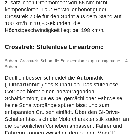
zusätzlichen Drehmoment von 66 Nm nicht
kompensieren. Laut Hersteller benötigt der
Crosstrek 2.0ie für den Sprint aus dem Stand auf
100 km/h in 10,8 Sekunden, die
Höchstgeschwindigkeit liegt bei 198 km/h.
Crosstrek: Stufenlose Lineartronic
Subaru Crosstrek: Schon die Basisversion ist gut ausgestattet
©
Subaru
Deutlich besser schneidet die
Automatik
("
Lineartronic
") des Subaru ab. Das stufenlose
Getriebe bietet einen hervorragenden
Schaltkomfort, da es bei gemächlicher Fahrweise
keine Schaltvorgänge spüren lässt und zum
entspannten Cruisen einlädt. Über den SI-Drive-
Schalter lässt sich die Motorcharakteristik zudem an
die persönlichen Vorlieben anpassen: Fahrer und
Fahrerin können zwischen den beiden Modi "I"