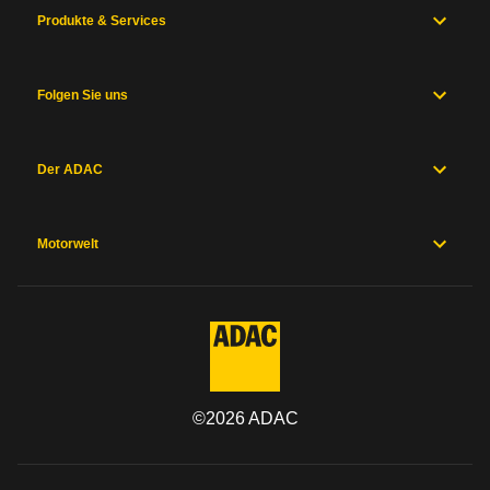
Produkte & Services
Folgen Sie uns
Der ADAC
Motorwelt
©
2026
ADAC