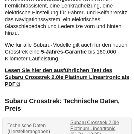
Fernlichtassistent, eine Lenkradheizung, eine
elektrische Einstellung für Fahrer- und Beifahrersitz,
das Navigationssystem, ein elektrisches
Glasschiebedach und Ledersitze vorn und hinten
hinzu.
Wie für alle Subaru-Modelle gilt auch für den neuen
Crosstrek eine
5
-
Jahres
-
Garantie
bis 160.000
Kilometer Laufleistung.
Lesen Sie hier den ausführlichen Test des
Subaru Crosstrek 2.0ie Platinum Lineartronic als
PDF
Subaru Crosstrek: Technische Daten,
Preis
Subaru Crosstrek 2.0ie
Technische Daten
Platinum Lineartronic
(Herstellerangaben)