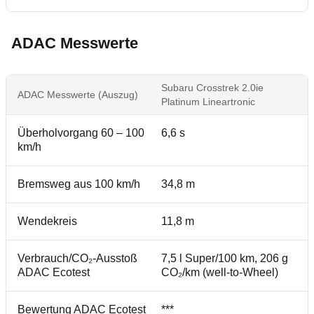
ADAC Messwerte
Subaru Crosstrek 2.0ie
ADAC Messwerte (Auszug)
Platinum Lineartronic
Überholvorgang 60 – 100
6,6 s
km/h
Bremsweg aus 100 km/h
34,8 m
Wendekreis
11,8 m
Verbrauch/CO₂-Ausstoß
7,5 l Super/100 km, 206 g
ADAC Ecotest
CO₂/km (well-to-Wheel)
Bewertung ADAC Ecotest
***