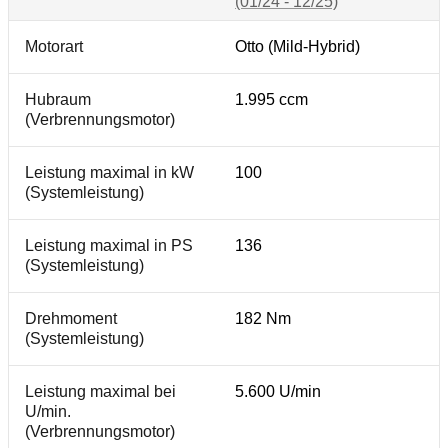
(01/24 - 12/25)
Motorart
Otto (Mild-Hybrid)
Hubraum
1.995 ccm
(Verbrennungsmotor)
Leistung maximal in kW
100
(Systemleistung)
Leistung maximal in PS
136
(Systemleistung)
Drehmoment
182 Nm
(Systemleistung)
Leistung maximal bei
5.600 U/min
U/min.
(Verbrennungsmotor)