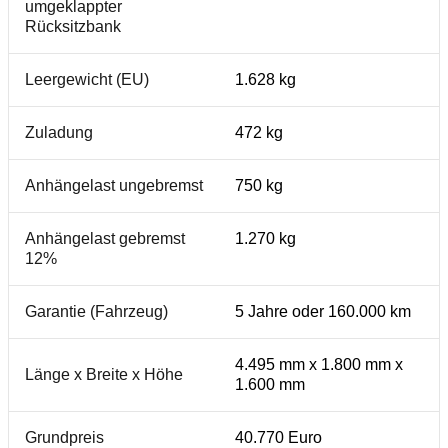
umgeklappter
Rücksitzbank
Leergewicht (EU)
1.628 kg
Zuladung
472 kg
Anhängelast ungebremst
750 kg
Anhängelast gebremst
1.270 kg
12%
Garantie (Fahrzeug)
5 Jahre oder 160.000 km
4.495 mm x 1.800 mm x
Länge x Breite x Höhe
1.600 mm
Grundpreis
40.770 Euro