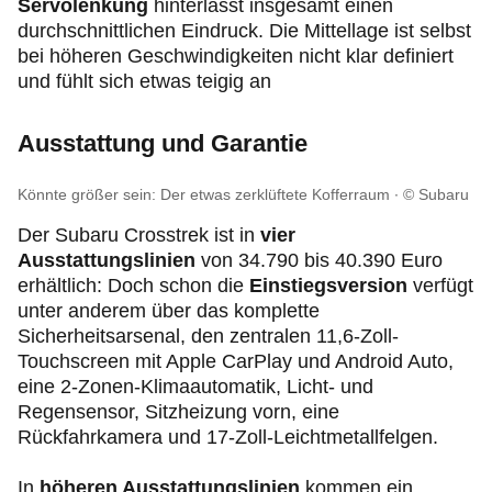
Servolenkung
hinterlässt insgesamt einen
durchschnittlichen Eindruck. Die Mittellage ist selbst
bei höheren Geschwindigkeiten nicht klar definiert
und fühlt sich etwas teigig an
Ausstattung und Garantie
Könnte größer sein: Der etwas zerklüftete Kofferraum
© Subaru
Der Subaru Crosstrek ist in
vier
Ausstattungslinien
von 34.790 bis 40.390 Euro
erhältlich: Doch schon die
Einstiegsversion
verfügt
unter anderem über das komplette
Sicherheitsarsenal, den zentralen 11,6-Zoll-
Touchscreen mit Apple CarPlay und Android Auto,
eine 2-Zonen-Klimaautomatik, Licht- und
Regensensor, Sitzheizung vorn, eine
Rückfahrkamera und 17-Zoll-Leichtmetallfelgen.
In
höheren Ausstattungslinien
kommen ein