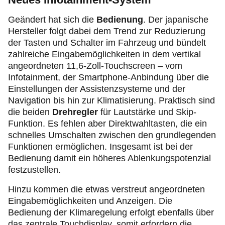
Geändert hat sich die
Bedienung
. Der japanische
Hersteller folgt dabei dem Trend zur Reduzierung
der Tasten und Schalter im Fahrzeug und bündelt
zahlreiche Eingabemöglichkeiten in dem vertikal
angeordneten 11,6-Zoll-Touchscreen – vom
Infotainment, der Smartphone-Anbindung über die
Einstellungen der Assistenzsysteme und der
Navigation bis hin zur Klimatisierung. Praktisch sind
die beiden
Drehregler
für Lautstärke und Skip-
Funktion. Es fehlen aber Direktwahltasten, die ein
schnelles Umschalten zwischen den grundlegenden
Funktionen ermöglichen. Insgesamt ist bei der
Bedienung damit ein höheres Ablenkungspotenzial
festzustellen.
Hinzu kommen die etwas verstreut angeordneten
Eingabemöglichkeiten und Anzeigen. Die
Bedienung der Klimaregelung erfolgt ebenfalls über
das zentrale Touchdisplay, somit erfordern die