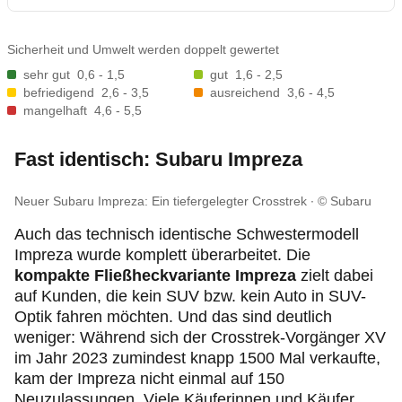
Sicherheit und Umwelt werden doppelt gewertet
sehr gut
0,6 - 1,5
gut
1,6 - 2,5
befriedigend
2,6 - 3,5
ausreichend
3,6 - 4,5
mangelhaft
4,6 - 5,5
Fast identisch: Subaru Impreza
Neuer Subaru Impreza: Ein tiefergelegter Crosstrek
© Subaru
Auch das technisch identische Schwestermodell
Impreza wurde komplett überarbeitet. Die
kompakte Fließheckvariante Impreza
zielt dabei
auf Kunden, die kein SUV bzw. kein Auto in SUV-
Optik fahren möchten. Und das sind deutlich
weniger: Während sich der Crosstrek-Vorgänger XV
im Jahr 2023 zumindest knapp 1500 Mal verkaufte,
kam der Impreza nicht einmal auf 150
Neuzulassungen. Viele Käuferinnen und Käufer