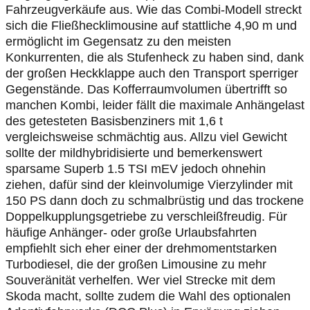
Fahrzeugverkäufe aus. Wie das Combi-Modell streckt
sich die Fließhecklimousine auf stattliche 4,90 m und
ermöglicht im Gegensatz zu den meisten
Konkurrenten, die als Stufenheck zu haben sind, dank
der großen Heckklappe auch den Transport sperriger
Gegenstände. Das Kofferraumvolumen übertrifft so
manchen Kombi, leider fällt die maximale Anhängelast
des getesteten Basisbenziners mit 1,6 t
vergleichsweise schmächtig aus. Allzu viel Gewicht
sollte der mildhybridisierte und bemerkenswert
sparsame Superb 1.5 TSI mEV jedoch ohnehin
ziehen, dafür sind der kleinvolumige Vierzylinder mit
150 PS dann doch zu schmalbrüstig und das trockene
Doppelkupplungsgetriebe zu verschleißfreudig. Für
häufige Anhänger- oder große Urlaubsfahrten
empfiehlt sich eher einer der drehmomentstarken
Turbodiesel, die der großen Limousine zu mehr
Souveränität verhelfen. Wer viel Strecke mit dem
Skoda macht, sollte zudem die Wahl des optionalen