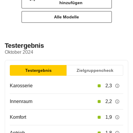
hinzufügen
Alle Modelle
Testergebnis
Oktober 2024
Testergebnis
Zielgruppencheck
Karosserie
2,3
Innenraum
2,2
Komfort
1,9
Antrieb
1,8