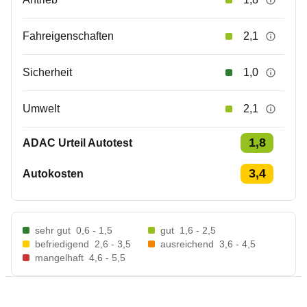
Fahreigenschaften
2,1
Sicherheit
1,0
Umwelt
2,1
1,8
ADAC Urteil Autotest
3,4
Autokosten
sehr gut
0,6 - 1,5
gut
1,6 - 2,5
befriedigend
2,6 - 3,5
ausreichend
3,6 - 4,5
mangelhaft
4,6 - 5,5