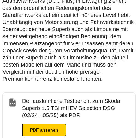
Adaptivfahrwerks (DCC Plus) in Erwägung ziehen,
das den ordentlichen Federungskomfort des
Standfahrwerks auf ein deutlich höheres Level hebt.
Unabhängig von Motorisierung und Fahrwerkstechnik
überzeugt der neue Superb auch als Limousine mit
seiner weitgehend eingängigen Bedienung, dem
immensen Platzangebot für vier Insassen samt deren
Gepäck sowie der guten Verarbeitungsqualität. Damit
zählt der Superb auch als Limousine zu den aktuell
besten Modellen auf dem Markt und muss den
Vergleich mit der deutlich höherpreisigen
Premiumkonkurrenz keinesfalls fürchten.
Der ausführliche Testbericht zum Skoda
Superb 1.5 TSI mHEV Selection DSG
(02/24 - 05/25) als PDF.
PDF ansehen