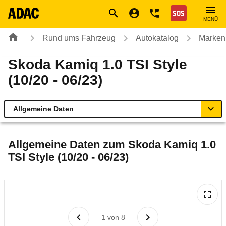
Navigation
Suche
Seiteninhalt
Fußzeile
Nothilfe
MENÜ
Rund ums Fahrzeug
Autokatalog
Marken
Skoda Kamiq 1.0 TSI Style
(10/20 - 06/23)
Allgemeine Daten
Allgemeine Daten
Allgemeine Daten zum
Skoda Kamiq 1.0
TSI Style (10/20 - 06/23)
Technische Daten
Ähnliche Autotests
Laufende Kosten
1
von
8