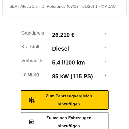
SEAT Ateca 1.6 TDI Reference (07/19 - 01/20) 1
© ADAC
Rückrufe & Mängel
Crashtest
Grundpreis
26.210 €
Kraftstoff
Diesel
Verbrauch
5,4 l/100 km
Leistung
85 kW (115 PS)
Zum Fahrzeugvergleich
hinzufügen
Zu meinen Fahrzeugen
hinzufügen