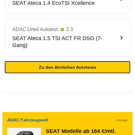
SEAT
Ateca 1.4 EcoTSI Xcellence
ADAC Urteil Autotest:
2.3
SEAT
Ateca 1.5 TSI ACT FR DSG (7-
Gang)
Zu den ähnlichen Autotests
ADAC Fahrzeugwelt
Anzeige
SEAT Modelle ab 164 €/mtl.