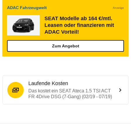
ADAC Fahrzeugwelt
Anzeige
SEAT Modelle ab 164 €/mtl.
Leasen oder finanzieren mit
ADAC Vorteil!
Zum Angebot
Laufende Kosten
Das kostet ein SEAT Ateca 1.5 TSI ACT
FR 4Drive DSG (7-Gang) (02/19 - 07/19)