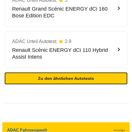
ADAC Urteil Autotest:
3
Renault
Grand Scénic ENERGY dCi 160
Bose Edition EDC
ADAC Urteil Autotest:
2.9
Renault
Scénic ENERGY dCi 110 Hybrid
Assist Intens
Zu den ähnlichen Autotests
ADAC Fahrzeugwelt
Anzeige